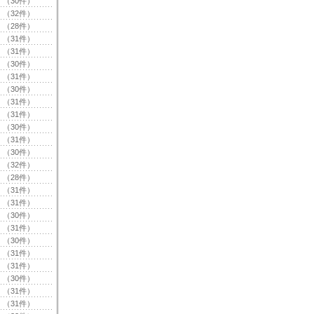
（30件）
（32件）
（28件）
（31件）
（31件）
（30件）
（31件）
（30件）
（31件）
（31件）
（30件）
（31件）
（30件）
（32件）
（28件）
（31件）
（31件）
（30件）
（31件）
（30件）
（31件）
（31件）
（30件）
（31件）
（31件）