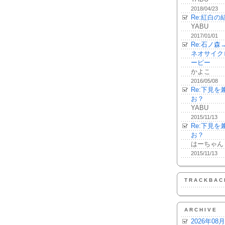
2018/04/23
Re:紅白の
YABU
2017/01/01
Re:石ノ
ネオサイク
ーピー
かよこ
2016/05/08
Re:下見
お？
YABU
2015/11/13
Re:下見
お？
はーちゃん
2015/11/13
TRACKBAC
ARCHIVE
2026年08月