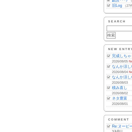
戯言･･･♪
（
旧Log
（27
SEARCH
NEW ENTR
完成しちゃ
2026/08/05
N
なんか涼し
2026/08/04
N
なんか涼し
2026/08/03
積み直し
2026/08/02
ネタ豊富
2026/08/01
COMMENT
Re:ヌーピ
YABU