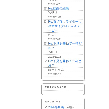
2018/04/23
Re:紅白の結果
YABU
2017/01/01
Re:石ノ森→ライダー→
ネオサイクロン→スヌ
ーピー
かよこ
2016/05/08
Re:下見を兼ねて一杯ど
お？
YABU
2015/11/13
Re:下見を兼ねて一杯ど
お？
はーちゃん
2015/11/13
TRACKBACK
ARCHIVE
2026年08月
（6件）