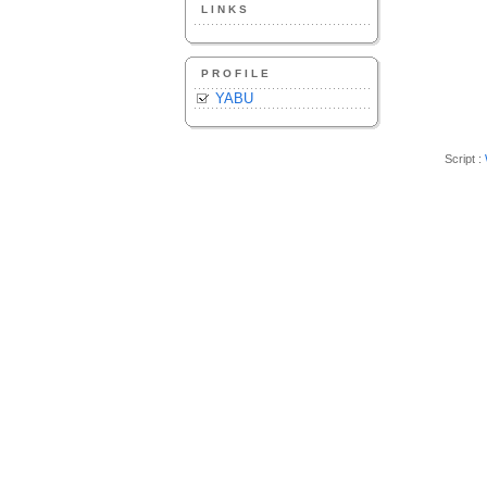
LINKS
PROFILE
YABU
Script :