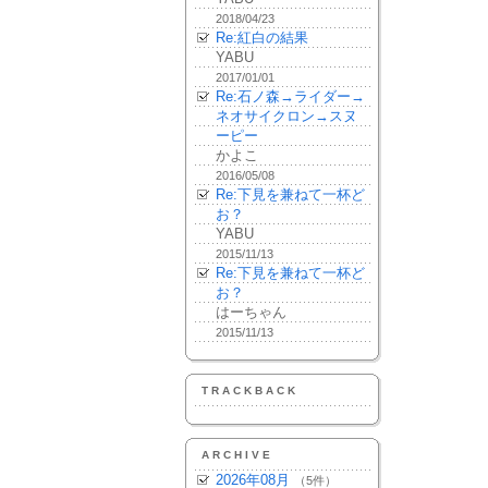
2018/04/23
Re:紅白の結果
YABU
2017/01/01
Re:石ノ森→ライダー→
ネオサイクロン→スヌ
ーピー
かよこ
2016/05/08
Re:下見を兼ねて一杯ど
お？
YABU
2015/11/13
Re:下見を兼ねて一杯ど
お？
はーちゃん
2015/11/13
TRACKBACK
ARCHIVE
2026年08月
（5件）