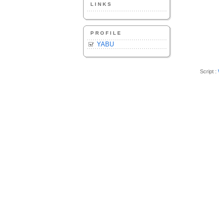
LINKS
PROFILE
YABU
Script :