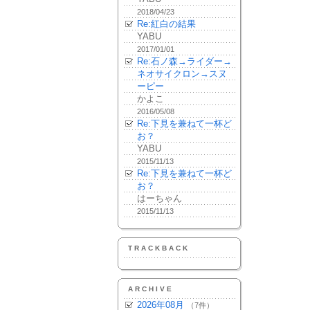
2018/04/23
Re:紅白の結果
YABU
2017/01/01
Re:石ノ森→ライダー→
ネオサイクロン→スヌ
ーピー
かよこ
2016/05/08
Re:下見を兼ねて一杯ど
お？
YABU
2015/11/13
Re:下見を兼ねて一杯ど
お？
はーちゃん
2015/11/13
TRACKBACK
ARCHIVE
2026年08月
（7件）