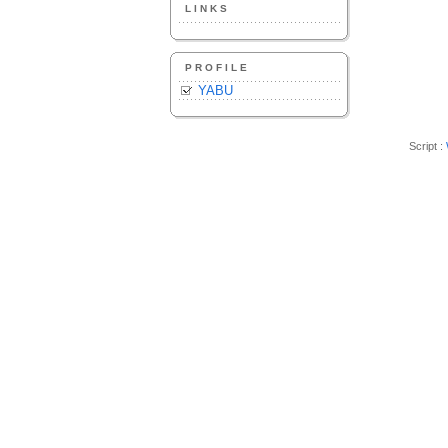
LINKS
PROFILE
YABU
Script :