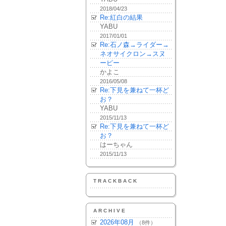
2018/04/23
Re:紅白の結果
YABU
2017/01/01
Re:石ノ森→ライダー→
ネオサイクロン→スヌ
ーピー
かよこ
2016/05/08
Re:下見を兼ねて一杯ど
お？
YABU
2015/11/13
Re:下見を兼ねて一杯ど
お？
はーちゃん
2015/11/13
TRACKBACK
ARCHIVE
2026年08月
（8件）