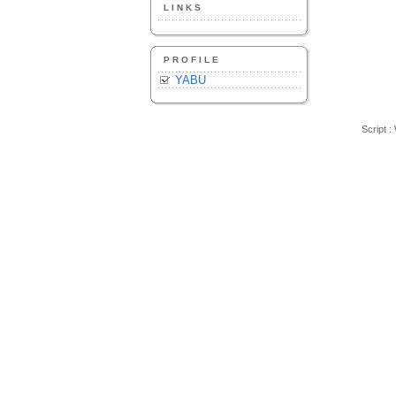
LINKS
PROFILE
YABU
Script :