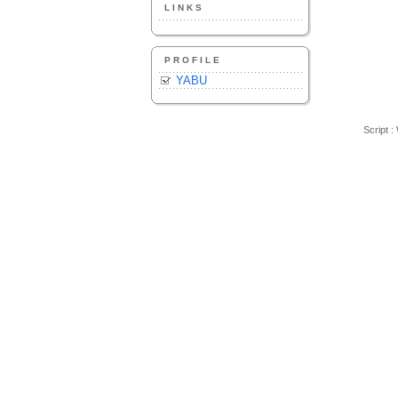
LINKS
PROFILE
YABU
Script :