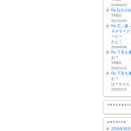
2018/04/23
Re:紅白の
YABU
2017/01/01
Re:石ノ
ネオサイク
ーピー
かよこ
2016/05/08
Re:下見
お？
YABU
2015/11/13
Re:下見
お？
はーちゃん
2015/11/13
TRACKBAC
ARCHIVE
2026年08月