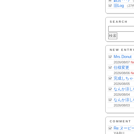
戯言･･･♪
（
旧Log
（27
SEARCH
NEW ENTR
Mrs.Donut
2026/08/07
N
仕様変更
2026/08/06
N
完成しちゃ
2026/08/05
なんか涼し
2026/08/04
なんか涼し
2026/08/03
COMMENT
Re:ヌーピ
YABU