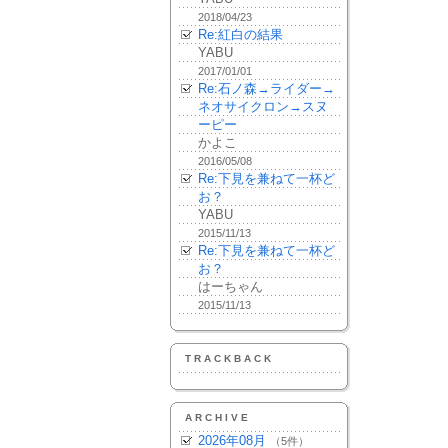
2018/04/23
Re:紅白の結果
YABU
2017/01/01
Re:石ノ森→ライダー→
ネオサイクロン→スヌ
ーピー
かよこ
2016/05/08
Re:下見を兼ねて一杯ど
お？
YABU
2015/11/13
Re:下見を兼ねて一杯ど
お？
はーちゃん
2015/11/13
TRACKBACK
ARCHIVE
2026年08月
（5件）