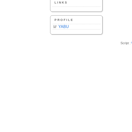
LINKS
PROFILE
YABU
Script :