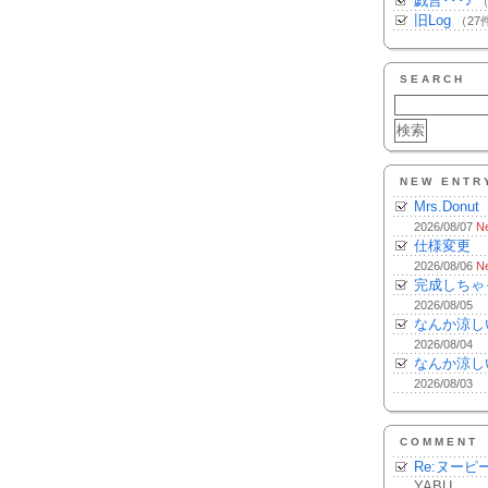
戯言･･･♪
（
旧Log
（27
SEARCH
NEW ENTR
Mrs.Donut
2026/08/07
N
仕様変更
2026/08/06
N
完成しちゃ
2026/08/05
なんか涼し
2026/08/04
なんか涼し
2026/08/03
COMMENT
Re:ヌーピ
YABU