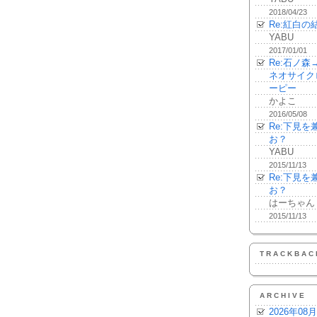
2018/04/23
Re:紅白の
YABU
2017/01/01
Re:石ノ
ネオサイク
ーピー
かよこ
2016/05/08
Re:下見
お？
YABU
2015/11/13
Re:下見
お？
はーちゃん
2015/11/13
TRACKBAC
ARCHIVE
2026年08月