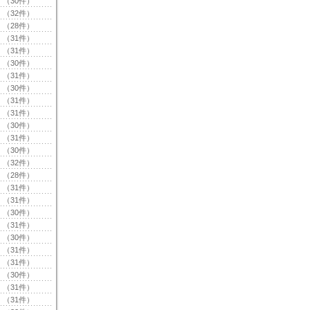
（30件）
（32件）
（28件）
（31件）
（31件）
（30件）
（31件）
（30件）
（31件）
（31件）
（30件）
（31件）
（30件）
（32件）
（28件）
（31件）
（31件）
（30件）
（31件）
（30件）
（31件）
（31件）
（30件）
（31件）
（31件）