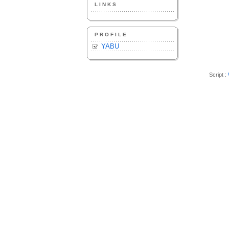
LINKS
PROFILE
YABU
Script :