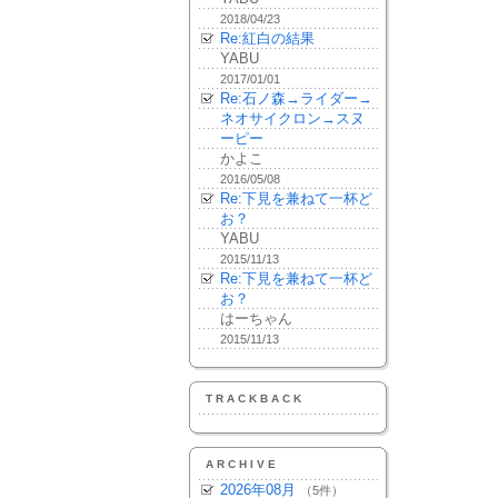
2018/04/23
Re:紅白の結果
YABU
2017/01/01
Re:石ノ森→ライダー→
ネオサイクロン→スヌ
ーピー
かよこ
2016/05/08
Re:下見を兼ねて一杯ど
お？
YABU
2015/11/13
Re:下見を兼ねて一杯ど
お？
はーちゃん
2015/11/13
TRACKBACK
ARCHIVE
2026年08月
（5件）