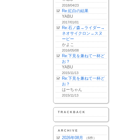
2018/04/23
Re:紅白の結果
YABU
2017/01/01
Re:石ノ森→ライダー→
ネオサイクロン→スヌ
ーピー
かよこ
2016/05/08
Re:下見を兼ねて一杯ど
お？
YABU
2015/11/13
Re:下見を兼ねて一杯ど
お？
はーちゃん
2015/11/13
TRACKBACK
ARCHIVE
2026年08月
（6件）