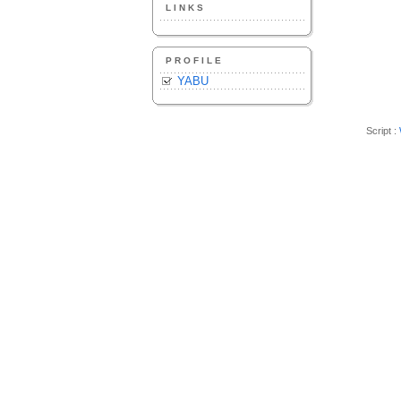
LINKS
PROFILE
YABU
Script :