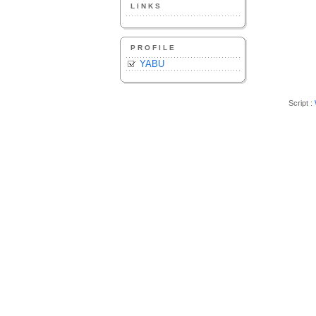
LINKS
PROFILE
YABU
Script :