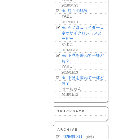
2018/04/23
Re:紅白の結果
YABU
2017/01/01
Re:石ノ森→ライダー→
ネオサイクロン→スヌ
ーピー
かよこ
2016/05/08
Re:下見を兼ねて一杯ど
お？
YABU
2015/11/13
Re:下見を兼ねて一杯ど
お？
はーちゃん
2015/11/13
TRACKBACK
ARCHIVE
2026年08月
（6件）