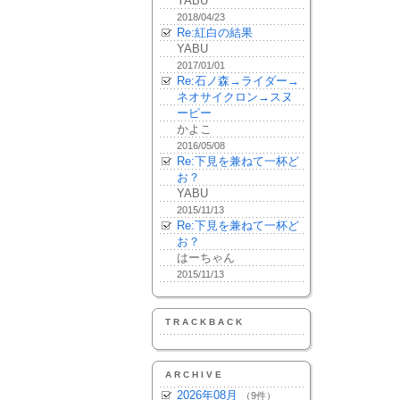
YABU
2018/04/23
Re:紅白の結果
YABU
2017/01/01
Re:石ノ森→ライダー→
ネオサイクロン→スヌ
ーピー
かよこ
2016/05/08
Re:下見を兼ねて一杯ど
お？
YABU
2015/11/13
Re:下見を兼ねて一杯ど
お？
はーちゃん
2015/11/13
TRACKBACK
ARCHIVE
2026年08月
（9件）