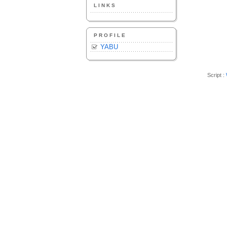
LINKS
PROFILE
YABU
Script :