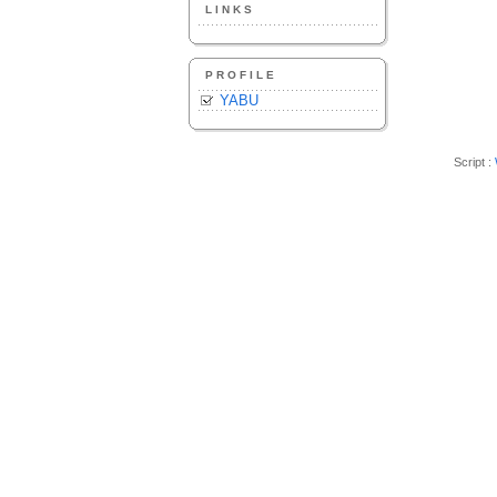
LINKS
PROFILE
YABU
Script :