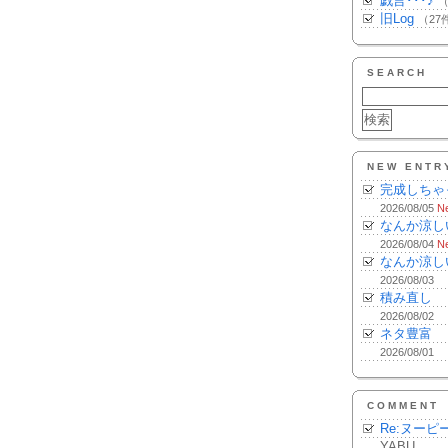
戯言･･･♪
（
旧Log
（27
SEARCH
NEW ENTR
完成しちゃ
2026/08/05
N
なんか涼し
2026/08/04
N
なんか涼し
2026/08/03
積み直し
2026/08/02
ネタ豊富
2026/08/01
COMMENT
Re:ヌーピ
YABU