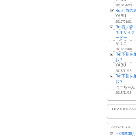
2018/04/23
Re:紅白の
YABU
2017/01/01
Re:石ノ
ネオサイク
ーピー
かよこ
2016/05/08
Re:下見
お？
YABU
2015/11/13
Re:下見
お？
はーちゃん
2015/11/13
TRACKBAC
ARCHIVE
2026年08月