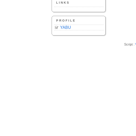
LINKS
PROFILE
YABU
Script :