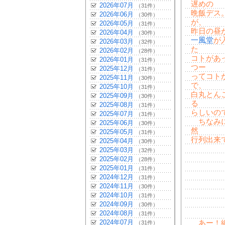
遅めの
2026年07月
（31件）
晩飯デス
2026年06月
（30件）
が、
2026年05月
（31件）
昨日の昼
2026年04月
（30件）
一風堂
が
2026年03月
（32件）
た
2026年02月
（28件）
コトがあ
2026年01月
（31件）
つー
2025年12月
（31件）
ってコト
2025年11月
（30件）
で、
2025年10月
（31件）
白丸とん
2025年09月
（30件）
る
2025年08月
（31件）
らしいの
2025年07月
（31件）
ちなみに
2025年06月
（30件）
然
2025年05月
（31件）
行列出来
2025年04月
（30件）
2025年03月
（32件）
2025年02月
（28件）
2025年01月
（31件）
2024年12月
（31件）
2024年11月
（30件）
2024年10月
（31件）
2024年09月
（30件）
2024年08月
（31件）
2024年07月
あー！細
（31件）