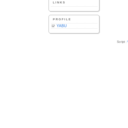
LINKS
PROFILE
YABU
Script :