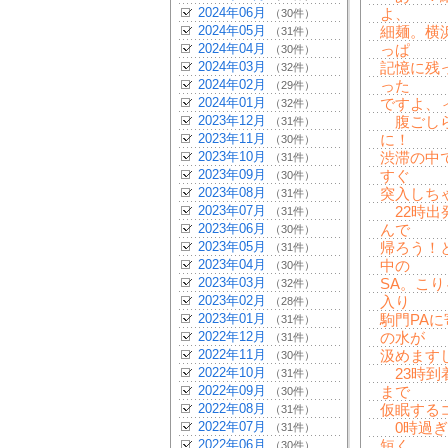
2024年06月
よ、
（30件）
2024年05月
細麺。横
（31件）
2024年04月
っぱ
（30件）
2024年03月
記憶に残
（32件）
2024年02月
った
（29件）
2024年01月
ですよ、
（32件）
2023年12月
腹ごしら
（31件）
2023年11月
に！
（30件）
2023年10月
渋滞の中
（31件）
2023年09月
すぐ
（30件）
2023年08月
突入しち
（31件）
2023年07月
22時出
（31件）
2023年06月
んで
（30件）
2023年05月
帰ろう！
（31件）
2023年04月
中の
（30件）
2023年03月
SA。こ
（32件）
2023年02月
入り
（28件）
2023年01月
駒門PA
（31件）
2022年12月
の水が
（31件）
2022年11月
汲めます
（30件）
2022年10月
23時到
（31件）
2022年09月
まで
（30件）
2022年08月
仮眠するコト
（31件）
2022年07月
0時過ぎ
（31件）
2022年06月
短く
（30件）