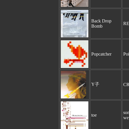
Back Drop
RE
Bomb
Popcatcher
Po
Y子
C
son
toe
we