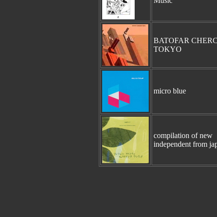
Music
BATOFAR CHER
TOKYO
micro blue
compilation of new
independent from ja