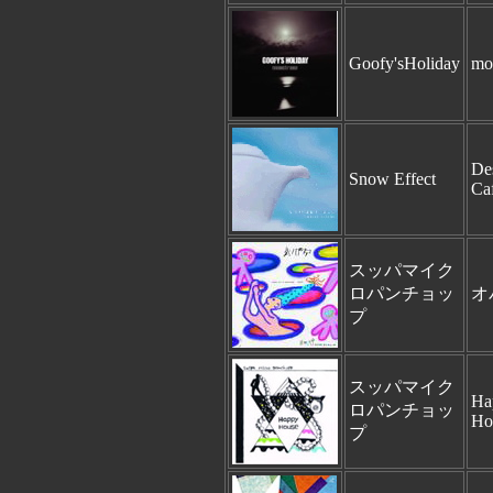
Goofy'sHoliday
mo
De
Snow Effect
Ca
スッパマイク
ロパンチョッ
オ
プ
スッパマイク
Ha
ロパンチョッ
Ho
プ