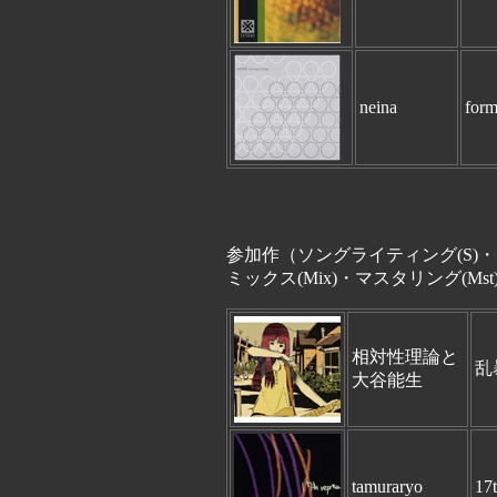
neina
form
参加作（ソングライティング(S)・マ
ミックス(Mix)・マスタリング(Mst
相対性理論と
乱
大谷能生
tamuraryo
17t