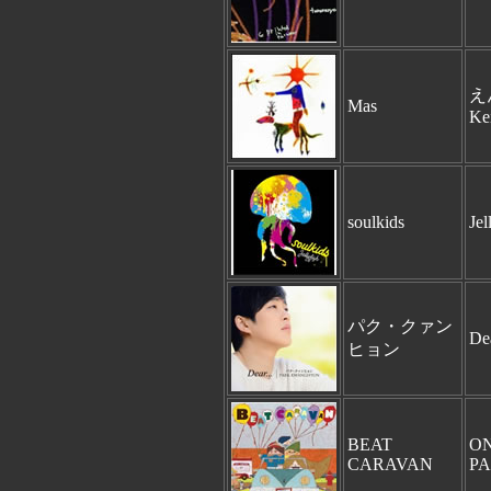
え
Mas
Ke
soulkids
Jel
パク・クァン
Dea
ヒョン
BEAT
O
CARAVAN
P