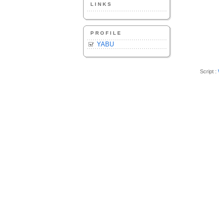
LINKS
PROFILE
YABU
Script :