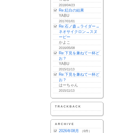
2018/04/23
Re:紅白の結果
YABU
2017/01/01
Re:石ノ森→ライダー→
ネオサイクロン→スヌ
ーピー
かよこ
2016/05/08
Re:下見を兼ねて一杯ど
お？
YABU
2015/11/13
Re:下見を兼ねて一杯ど
お？
はーちゃん
2015/11/13
TRACKBACK
ARCHIVE
2026年08月
（6件）