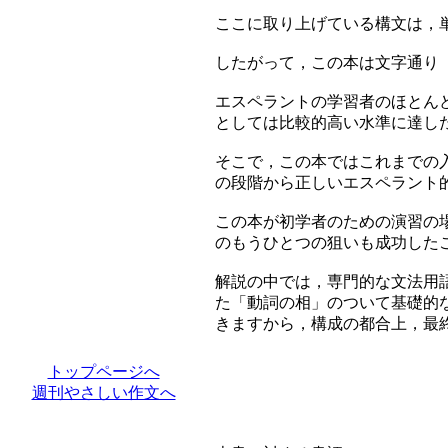
ここに取り上げている構文は，単文
したがって，この本は文字通り
エスペラントの学習者のほとん
としては比較的高い水準に達し
-
-
そこで，この本ではこれまでの
-
-
の段階から正しいエスペラント
-
この本が初学者のための演習の
のもうひとつの狙いも成功した
解説の中では，専門的な文法用
た「動詞の相」のついて基礎的
きますから，構成の都合上，最
トップページへ
週刊やさしい作文へ