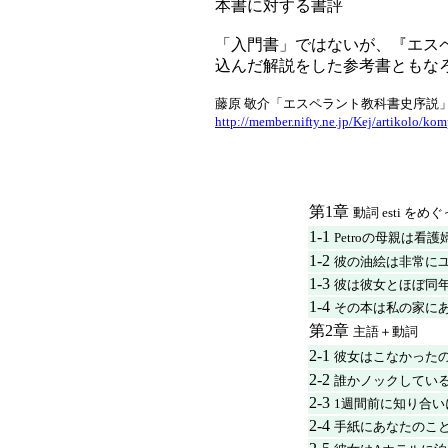
本書に対する書評
「入門書」ではないが、『エスペ
込んだ解説をした参考書ともな
藤原 敬介「エスペラント教科書史序説
http://member.nifty.ne.jp/Kej/artikolo/ko
第1章
動詞 esti をめ
1-1
Petroの母親は看護
1-2
彼の油絵は非常に
1-3
彼は彼女とほぼ同
1-4
その本は私の家に
第2章
主語＋動詞
2-1
彼女はこなかった
2-2
誰かノックしてい
2-3
1週間前に知り合い
2-4
手紙にあなたのこ