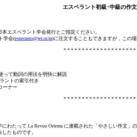
エスペラント初級･中級の作文
日本エスペラント学会発行とご指定ください。
ト学会(
esperanto@jei.or.jp
)に注文することもできますが，この
* * * * * * * * * * * * * * * * * * * *
を使って動詞の用法を明快に解説
ペラントの索引付き
コーナー
* * * * * * * * * * * * * * * * * * * *
半にわたって La Revuo Orienta に連載された「やさし
集したものです。