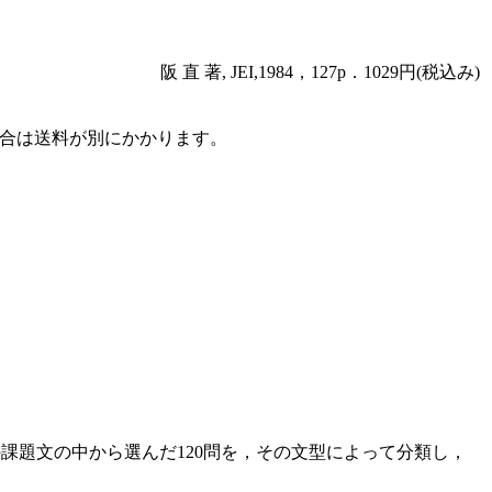
阪 直 著, JEI,1984，127p．1029円(税込み)
場合は送料が別にかかります。
い作文」の課題文の中から選んだ120問を，その文型によって分類し，