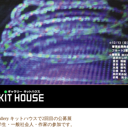
allery キットハウスで2回目の公募展
生・一般社会人・作家の参加です。