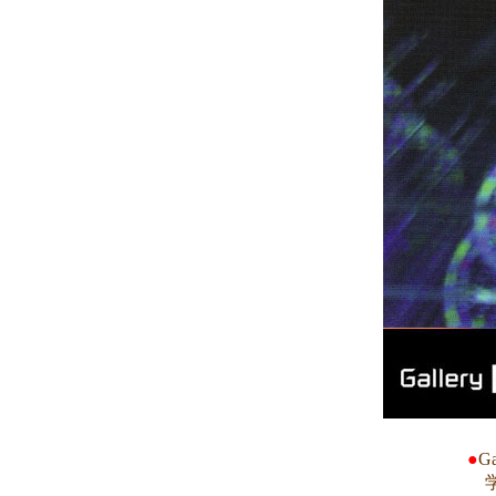
●
G
学