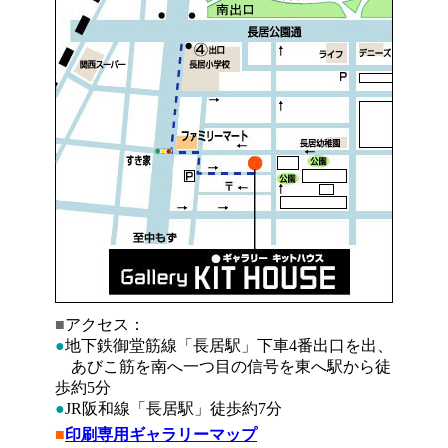
■
アクセス：
●
地下鉄御堂筋線「長居駅」下車4番出口を出、
あびこ筋を南へ一つ目の信号を東へ駅から徒
歩約5分
●
JR阪和線「長居駅」徒歩約7分
■
印刷専用ギャラリーマップ