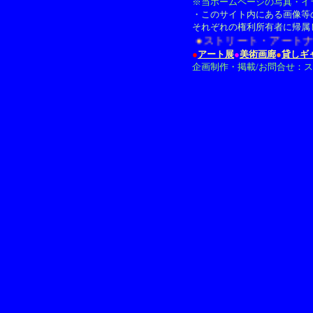
※当ホームページの写真・イ
・このサイト内にある画像等
それぞれの権利所有者に帰属
●ストリート・アートナビ
●
アート展
●
美術画廊
●
貸しギ
企画制作・掲載/お問合せ：