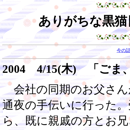
ありがちな黒猫日
今の
2004 4/15(木) 
会社の同期のお父さん
通夜の手伝いに行った。
ら、既に親戚の方とお兄