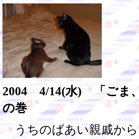
2004 4/14(水) 
の巻
うちのばあい親戚から