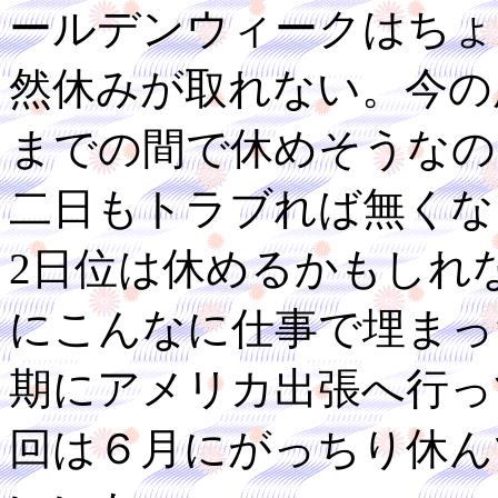
ールデンウィークはちょ
然休みが取れない。今の
までの間で休めそうなの
二日もトラブれば無くな
2日位は休めるかもしれ
にこんなに仕事で埋まっ
期にアメリカ出張へ行っ
回は６月にがっちり休ん