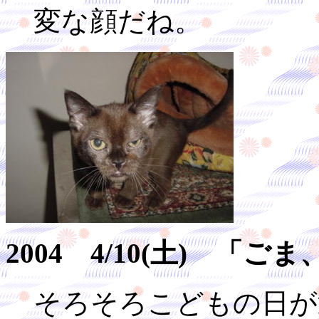
変な顔だね。
2004 4/10(土) 「
そろそろこどもの日が