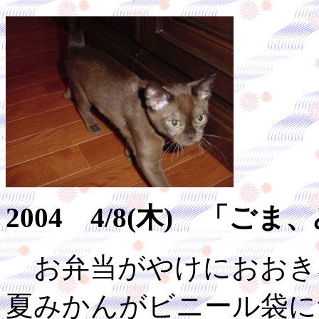
2004 4/8(木) 「
お弁当がやけにおおき
夏みかんがビニール袋に