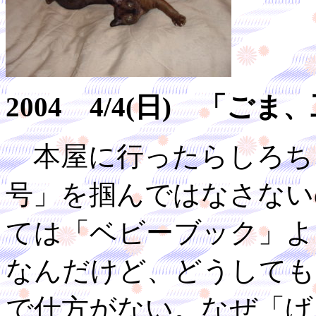
2004 4/4(日) 「
本屋に行ったらしろち
号」を掴んではなさない
ては「ベビーブック」よ
なんだけど、どうしても
で仕方がない。なぜ「げ