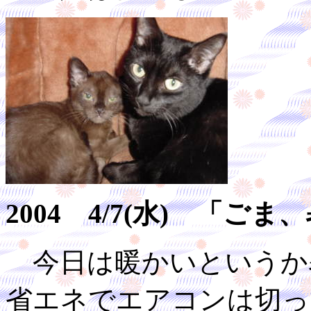
2004 4/7(水) 「ご
今日は暖かいというか
省エネでエアコンは切っ