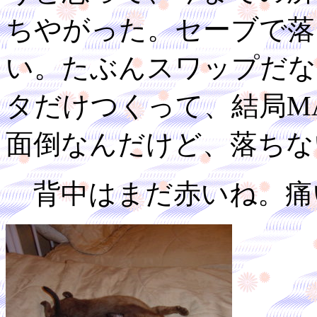
ちやがった。セーブで落
い。たぶんスワップだなぁ
タだけつくって、結局M
面倒なんだけど、落ちな
背中はまだ赤いね。痛