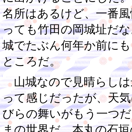
名所はあるけど、一番風
っても竹田の岡城址だな
城でたぶん何年か前にも
ところだ。
山城なので見晴らしは
って感じだったが、天気
びらの舞いがもう一つだ
まの世界だ。本丸の石垣