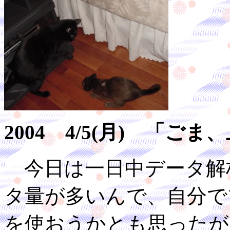
2004 4/5(月) 「
今日は一日中データ解
タ量が多いんで、自分で
を使おうかとも思ったが