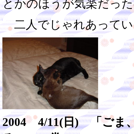
とかのほうが気楽だった
二人でじゃれあってい
2004 4/11(日) 