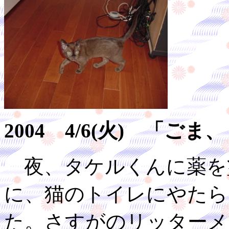
2004 4/6(火) 「
夜、タケルくんに薬を
に、猫のトイレにやたら
た。さすがのリッターメ