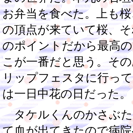
お弁当を食べた。上も桜
の頂点が来ていて桜、そ
のポイントだから最高の
こが一番だと思う。その
リップフェスタに行って
は一日中花の日だった。
タケルくんのかさぶた
て血が出てきたので病院