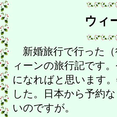
ウィ
新婚旅行で行った（
ィーンの旅行記です。
になればと思います。
した。日本から予約な
いのですが。