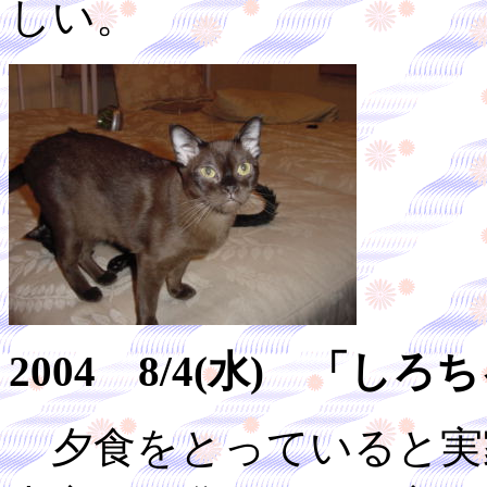
しい。
2004 8/4(水) 「
夕食をとっていると実