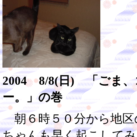
2004 8/8(日) 「
ー。」の巻
朝６時５０分から地区
ちゃんも早く起こしてみ