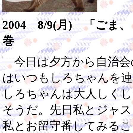
2004 8/9(月) 「
巻
今日は夕方から自治会
はいつもしろちゃんを連
しろちゃんは大人しくし
そうだ。先日私とジャス
私とお留守番してみるこ