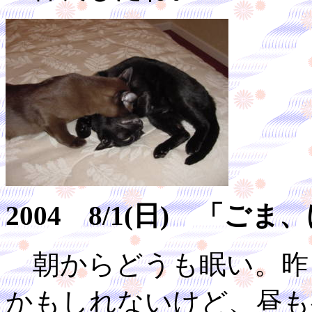
2004 8/1(日) 「
朝からどうも眠い。昨
かもしれないけど、昼も