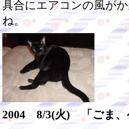
具合にエアコンの風がか
ね。
2004 8/3(火) 「