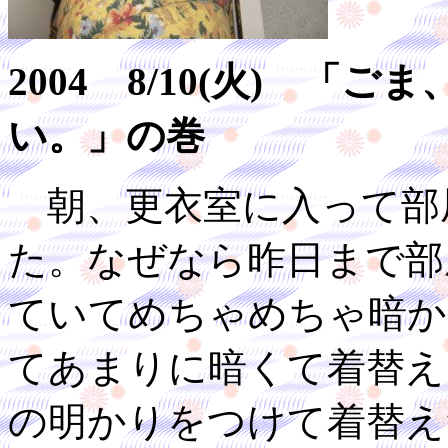
2004 8/10(火) 
い。」の巻
朝、更衣室に入って部
た。なぜなら昨日まで部
ていてめちゃめちゃ暗か
てあまりに暗くて着替え
の明かりをつけて着替え