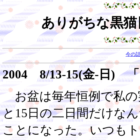
ありがちな黒猫日
今の
2004 8/13-15(金
お盆は毎年恒例で私の実
と15日の二日間だけなん
ことになった。いつもト