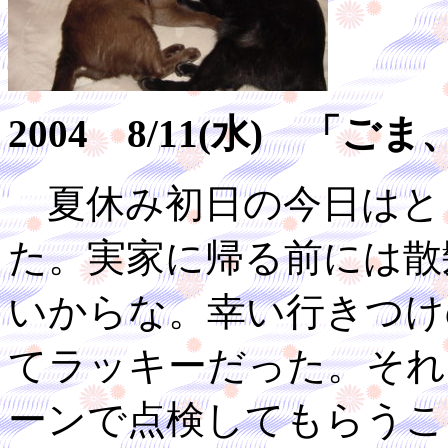
2004 8/11(水) 「
夏休み初日の今日はと
た。実家に帰る前には散
いからな。幸い行きつけ
てラッキーだった。それ
ーンで点検してもらうこ