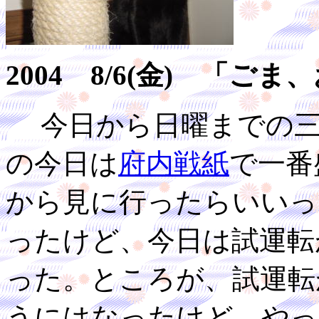
2004 8/6(金) 「
今日から日曜までの三
の今日は
府内戦紙
で一番
から見に行ったらいいっ
ったけど、今日は試運転
った。ところが、試運転
うにはなったけど、やっ