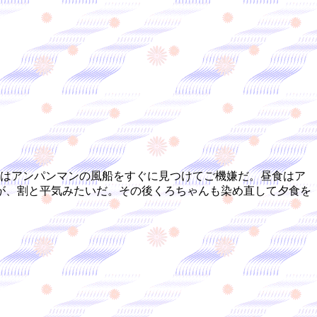
んはアンパンマンの風船をすぐに見つけてご機嫌だ。昼食はア
が、割と平気みたいだ。その後くろちゃんも染め直して夕食を