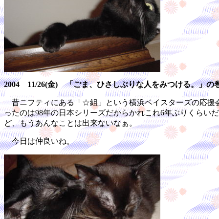
2004 11/26(金) 「ごま、ひさしぶりな人をみつける。」の
昔ニフティにある「☆組」という横浜ベイスターズの応援会
ったのは98年の日本シリーズだからかれこれ6年ぶりくらい
ど、もうあんなことは出来ないなぁ。
今日は仲良いね。