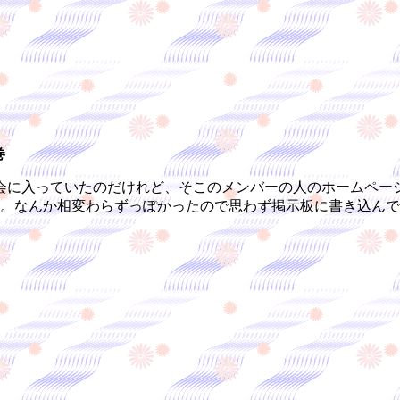
巻
に入っていたのだけれど、そこのメンバーの人のホームペー
だ。なんか相変わらずっぽかったので思わず掲示板に書き込ん