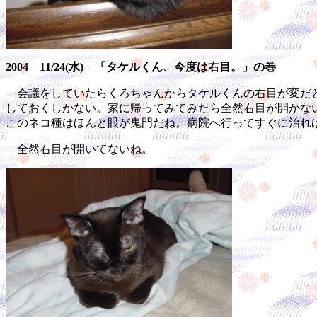
2004 11/24(水) 「タケルくん、今度は右目。」の巻
会議をしていたらくろちゃんからタケルくんの右目が変だと
しておくしかない。家に帰ってみてみたら全然右目が開かな
このネコ種はほんと眼が鬼門だね。病院へ行ってすぐに治れ
全然右目が開いてないね。