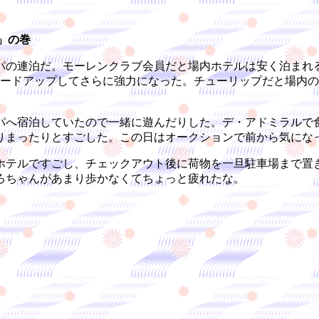
。」の巻
の連泊だ。モーレンクラブ会員だと場内ホテルは安く泊まれ
レードアップしてさらに強力になった。チューリップだと場内の
へ宿泊していたので一緒に遊んだりした。デ・アドミラルで
りまったりとすごした。この日はオークションで前から気にな
ホテルですごし、チェックアウト後に荷物を一旦駐車場まで置
ろちゃんがあまり歩かなくてちょっと疲れたな。