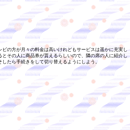
レビの方が月々の料金は高いけれどもサービスは遥かに充実し
るとその人に商品券が貰えるらしいので、隣の席の人に紹介し
そしたら手続きをして切り替えるようにしよう。