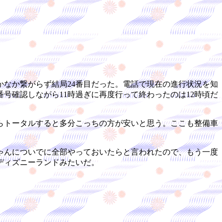
なか繋がらず結局24番目だった。電話で現在の進行状況を知
号確認しながら11時過ぎに再度行って終わったのは12時頃だ
らトータルすると多分こっちの方が安いと思う。ここも整備車
ゃんについでに全部やっておいたらと言われたので、もう一度
ディズニーランドみたいだ。