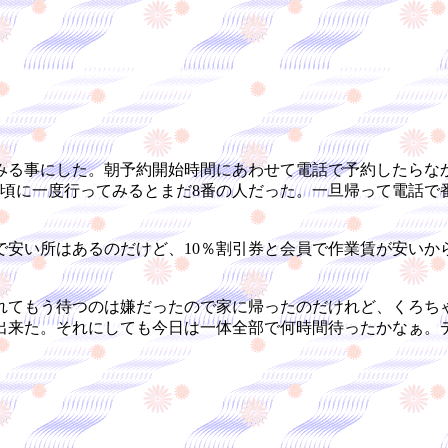
る事にした。朝予約開始時間にあわせて電話で予約したらなか
時頃に一度行ってみるとまだ8番の人だった。一旦帰って電話で番
安い所はあるのだけど、10％割引券と会員で作業賃が安いか
てもう待つのは嫌だったので家に帰ったのだけれど、くろち
出来た。それにしても今日は一体全部で何時間待ったかなぁ。