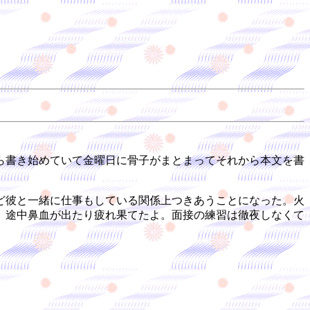
ら書き始めていて金曜日に骨子がまとまってそれから本文を書
ど彼と一緒に仕事もしている関係上つきあうことになった。火
。途中鼻血が出たり疲れ果てたよ。面接の練習は徹夜しなくて