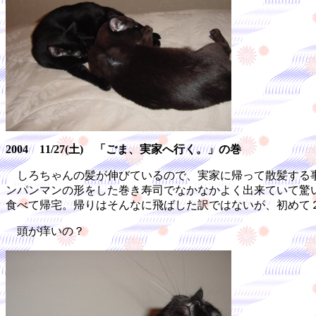
2004 11/27(土) 「ごま、実家へ行く。」の巻
しろちゃんの髪が伸びているので、実家に帰って散髪する事
ンパンマンの形をした巻き寿司でなかなかよく出来ていて驚
食べて帰宅。帰りはそんなに飛ばした訳ではないが、初めて
頭が痒いの？