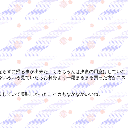
ならずに帰る事が出来た。くろちゃんは夕食の用意はしていな
をいろいろ見ていたらお刺身より一尾まるまる買った方がコス
りしていて美味しかった。イカもなかなかいいね。