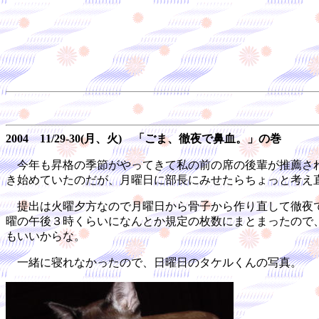
2004 11/29-30(月、火) 「ごま、徹夜で鼻血。」の巻
今年も昇格の季節がやってきて私の前の席の後輩が推薦され
き始めていたのだが、月曜日に部長にみせたらちょっと考え
提出は火曜夕方なので月曜日から骨子から作り直して徹夜で
曜の午後３時くらいになんとか規定の枚数にまとまったので
もいいからな。
一緒に寝れなかったので、日曜日のタケルくんの写真。