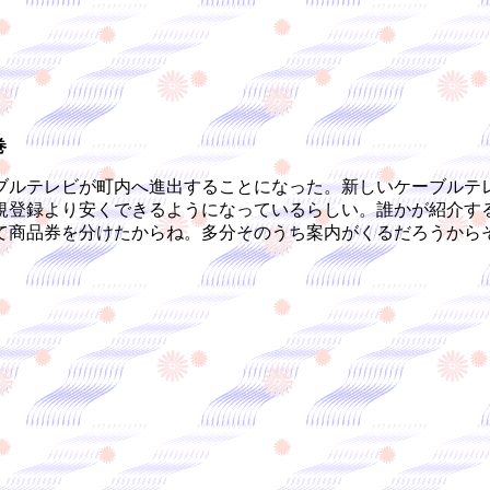
巻
ルテレビが町内へ進出することになった。新しいケーブルテ
規登録より安くできるようになっているらしい。誰かが紹介す
て商品券を分けたからね。多分そのうち案内がくるだろうから