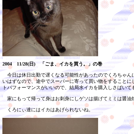
2004 11/28(日) 「ごま、イカを買う。」の巻
今日は休日出勤で遅くなる可能性があったのでくろちゃんに
いはずなので、途中でスーパーに寄って買い物をすることに
トパフォーマンスがいいので、結局水イカを購入しさばいて
家にもって帰って身はお刺身にしゲソは揚げてミミは醤油焼
くろにぃ達にはイカはあげられないね。