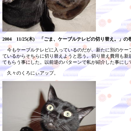
2004 11/25(木) 「ごま、ケーブルテレビの切り替え。」の
今もケーブルテレビに入っているのだが、新たに別のケーブ
ているからそちらに切り替えようと思う。切り替え費用も新
てもらう事にした。以前逆のパターンで私が紹介した事にし
久々のくろにぃアップ。