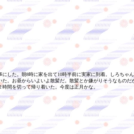
にした。朝8時に家を出て10時半前に実家に到着。しろちゃ
いた。お昼からいよいよ散髪だ。散髪とか嫌がりそうなものだ
２時間を切って帰り着いた。今度は正月かな。