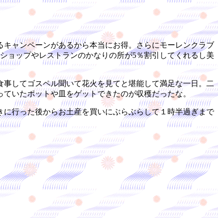
るキャンペーンがあるから本当にお得。さらにモーレンクラブ
ショップやレストランのかなりの所が5％割引してくれるし美
食事してゴスペル聞いて花火を見てと堪能して満足な一日。二
っていたポットや皿をゲットできたのが収穫だったな。
きに行った後からお土産を買いにぶらぶらして１時半過ぎまで