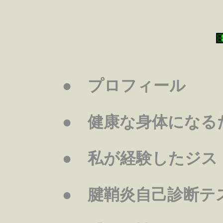
● プロフィール
● 健康な身体になる
● 私が経験したジス
● 腱鞘炎自己診断テ