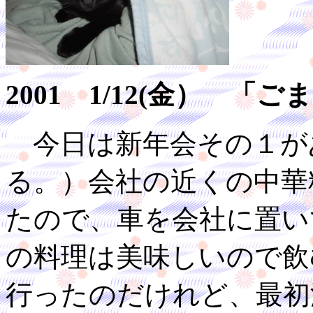
2001 1/12(金） 
今日は新年会その１が
る。）会社の近くの中華
たので、車を会社に置い
の料理は美味しいので飲
行ったのだけれど、最初