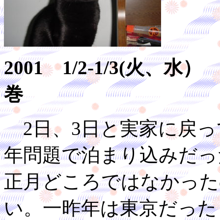
2001 1/2-1/3(火
巻
2日、3日と実家に戻って
年問題で泊まり込みだっ
正月どころではなかった
い。一昨年は東京だった