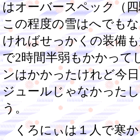
はオーバースペック（四
この程度の雪はへでもな
ければせっかくの装備も
で2時間半弱もかかって
ンはかかったけれど今日
ジュールじゃなかったし
う。
くろにぃは１人で寒か