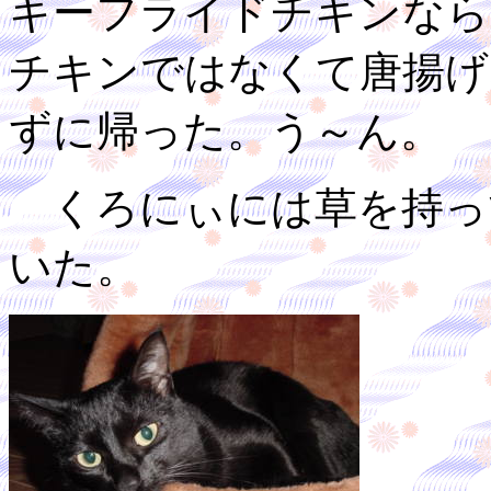
キーフライドチキンなら
チキンではなくて唐揚げ
ずに帰った。う～ん。
くろにぃには草を持っ
いた。