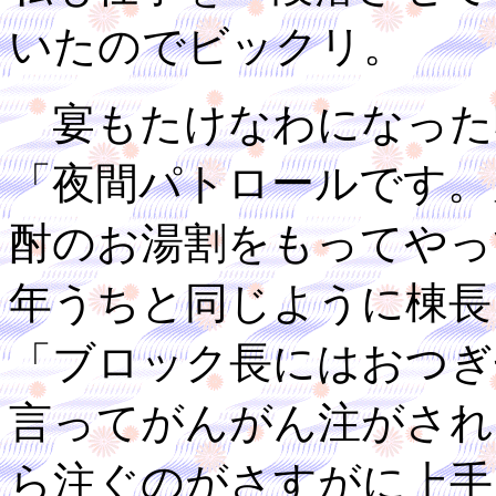
いたのでビックリ。
宴もたけなわになった
「夜間パトロールです。
酎のお湯割をもってやっ
年うちと同じように棟長
「ブロック長にはおつぎ
言ってがんがん注がされ
ら注ぐのがさすがに上手