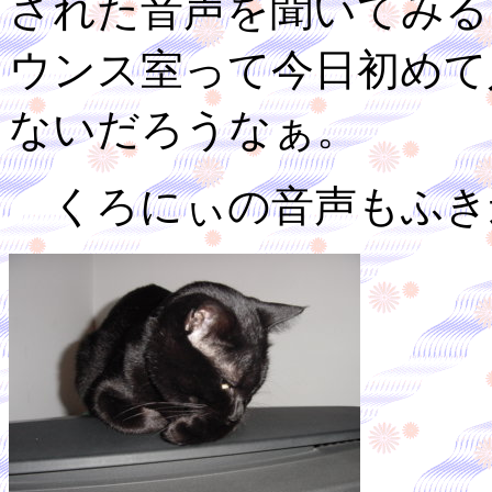
された音声を聞いてみる
ウンス室って今日初めて
ないだろうなぁ。
くろにぃの音声もふき