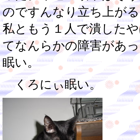
のですんなり立ち上がる
私ともう１人で潰したや
てなんらかの障害があっ
眠い。
くろにぃ眠い。