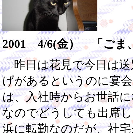
2001 4/6(金） 「
昨日は花見で今日は送
げがあるというのに宴会
は、入社時からお世話に
なのでどうしても出席し
浜に転勤なのだが、社宅