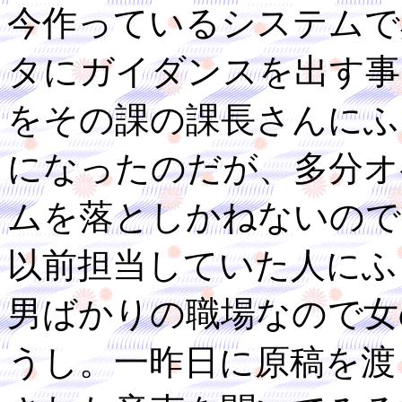
今作っているシステムで
タにガイダンスを出す事
をその課の課長さんにふ
になったのだが、多分オ
ムを落としかねないので
以前担当していた人にふ
男ばかりの職場なので女
うし。一昨日に原稿を渡