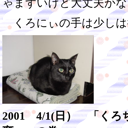
ゃまずいけど大丈夫かな
くろにぃの手は少しは
2001 4/1(日） 「