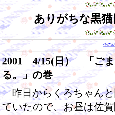
ありがちな黒猫日
今の
2001 4/15(日） 
る。」の巻
昨日からくろちゃんと
ていたので、お昼は佐賀