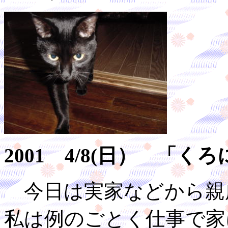
2001 4/8(日） 「
今日は実家などから親
私は例のごとく仕事で家