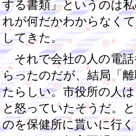
する書類」というのは私
れが何だかわからなくて
してきた。
それで会社の人の電話
らったのだが、結局「離
たらしい。市役所の人は
と怒っていたそうだ。と
のを保健所に貰いに行く