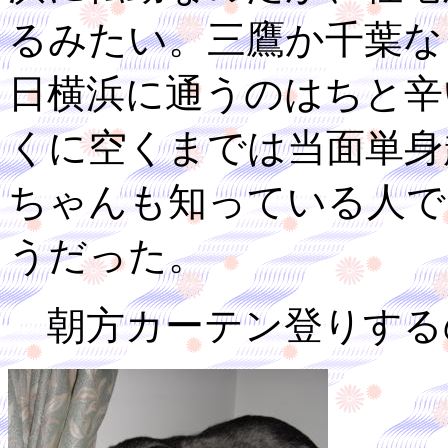
るみたい。三鷹か千葉な
日横浜に通うのはちと辛
くに空くまでは当面単身
ちゃんも知っている人で
うだった。
朝方カーテン登りする