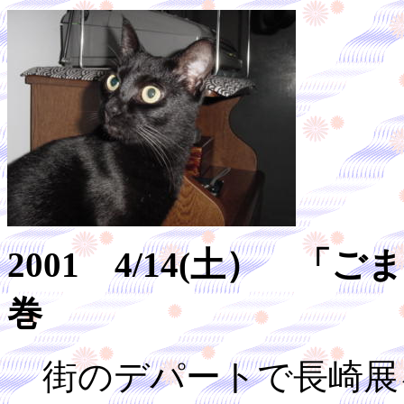
2001 4/14(土） 
巻
街のデパートで長崎展