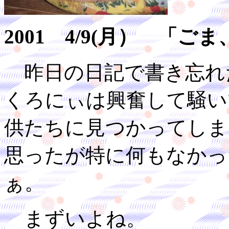
2001 4/9(月） 「
昨日の日記で書き忘れ
くろにぃは興奮して騒い
供たちに見つかってしま
思ったが特に何もなかっ
ぁ。
まずいよね。