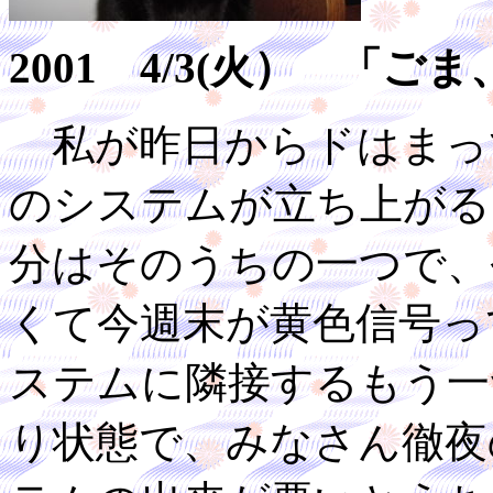
2001 4/3(火） 「
私が昨日からドはまっ
のシステムが立ち上がる
分はそのうちの一つで、
くて今週末が黄色信号っ
ステムに隣接するもう一
り状態で、みなさん徹夜