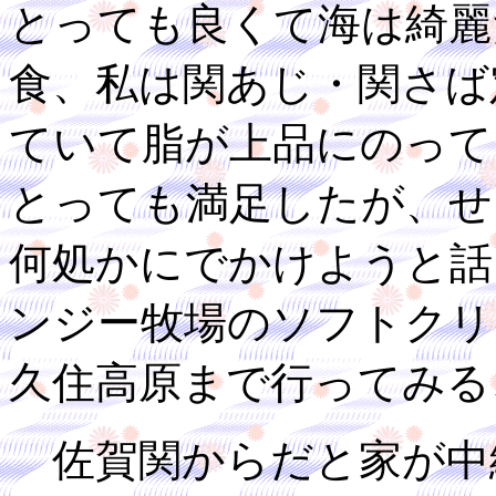
とっても良くて海は綺麗
食、私は関あじ・関さば
ていて脂が上品にのって
とっても満足したが、せ
何処かにでかけようと話
ンジー牧場のソフトクリ
久住高原まで行ってみる
佐賀関からだと家が中