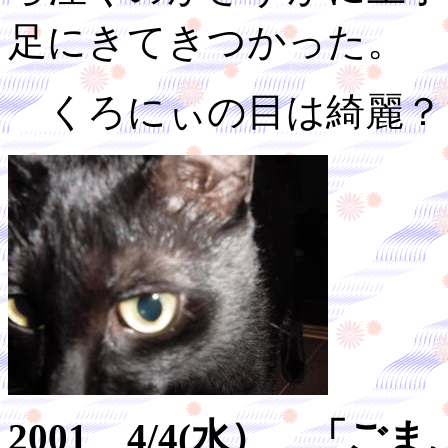
足にきてきつかった。
くろにぃの目は綺麗？
2001 4/4(水） 「