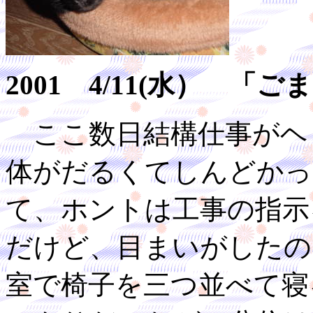
2001 4/11(水） 
ここ数日結構仕事がヘ
体がだるくてしんどかっ
て、ホントは工事の指示
だけど、目まいがしたの
室で椅子を三つ並べて寝