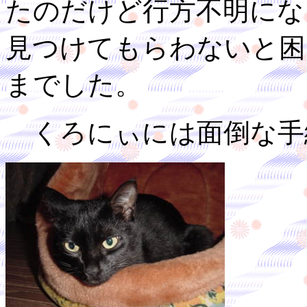
たのだけど行方不明にな
見つけてもらわないと困
までした。
くろにぃには面倒な手