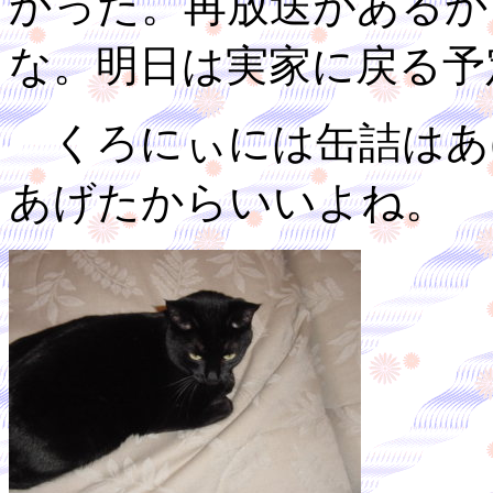
かった。再放送があるか
な。明日は実家に戻る予
くろにぃには缶詰はあ
あげたからいいよね。