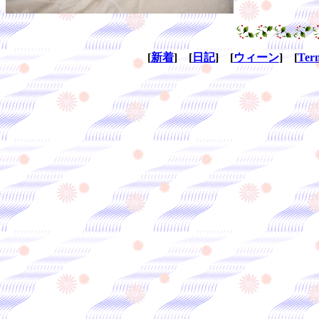
[
新着
] [
日記
] [
ウィーン
] [
Ter