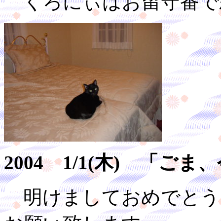
くろにぃはお留守番で
2004 1/1(木) 「
明けましておめでとう