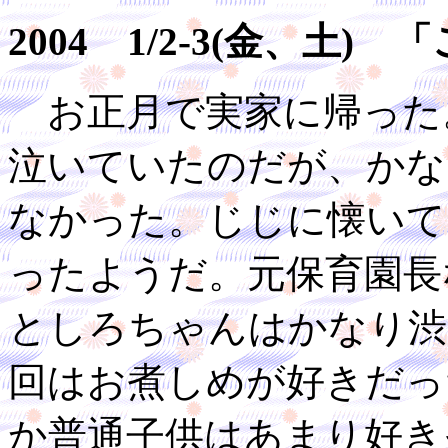
2004 1/2-3(金、土
お正月で実家に帰った
泣いていたのだが、かな
なかった。じじに懐いて
ったようだ。元保育園長
としろちゃんはかなり渋
回はお煮しめが好きだっ
か普通子供はあまり好き