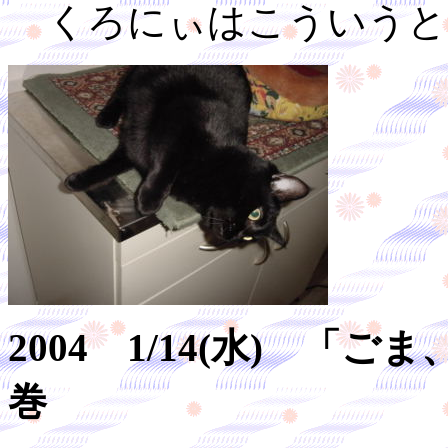
くろにぃはこういうと
2004 1/14(水) 
巻