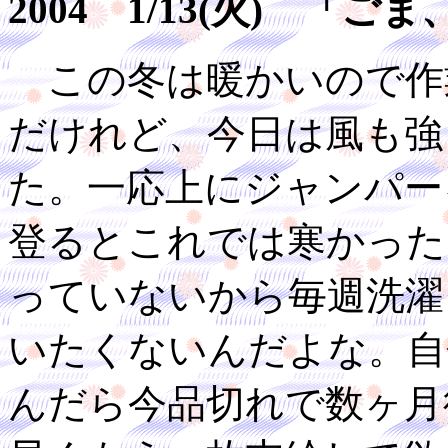
2004 1/13(火) 「
この冬は暖かいので作
だけれど、今日は風も強
た。一応上にジャンパー
登るとこれでは寒かった
っていないから毎週洗濯
いたくないんだよな。自
んだら今品切れで数ヶ月