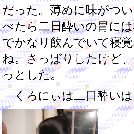
だった。薄めに味がつい
べたら二日酔いの胃には
でかなり飲んでいて寝覚
ね。さっぱりしたけど、
っとした。
くろにぃは二日酔いは