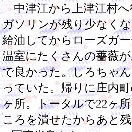
中津江から上津江村へ
ガソリンが残り少なくな
給油してからローズガー
温室にたくさんの薔薇が
で良かった。しろちゃん
っていた。帰りに庄内町
ヶ所。トータルで22ヶ
ころを潰せたからあと残