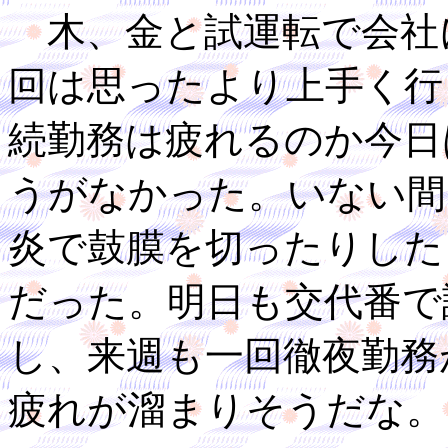
木、金と試運転で会社
回は思ったより上手く行
続勤務は疲れるのか今日
うがなかった。いない間
炎で鼓膜を切ったりした
だった。明日も交代番で
し、来週も一回徹夜勤務
疲れが溜まりそうだな。