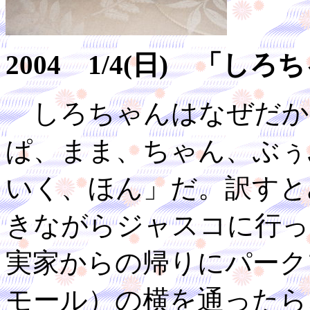
2004 1/4(日) 「
しろちゃんはなぜだか
ぱ、まま、ちゃん、ぶぅ
いく、ほん」だ。訳すと
きながらジャスコに行っ
実家からの帰りにパーク
モール）の横を通ったら