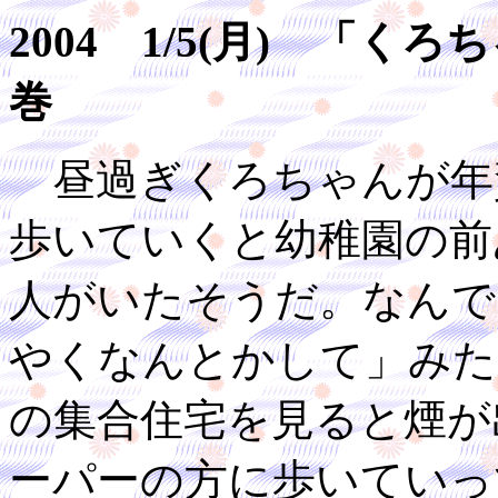
2004 1/5(月) 「
巻
昼過ぎくろちゃんが年
歩いていくと幼稚園の前
人がいたそうだ。なんで
やくなんとかして」みた
の集合住宅を見ると煙が
ーパーの方に歩いていっ