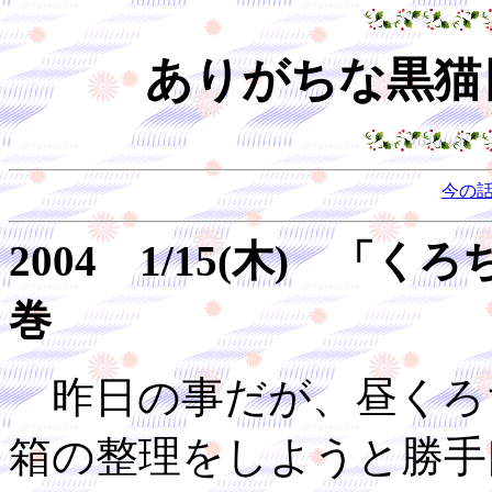
ありがちな黒猫日
今の
2004 1/15(木) 
巻
昨日の事だが、昼くろ
箱の整理をしようと勝手