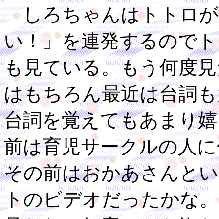
しろちゃんはトトロが
い！」を連発するのでト
も見ている。もう何度見
はもちろん最近は台詞も
台詞を覚えてもあまり嬉
前は育児サークルの人に
その前はおかあさんとい
トのビデオだったかな。