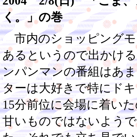
2004 2/8(日) 「
く。」の巻
市内のショッピングモ
あるというので出かける
ンパンマンの番組はあま
ターは大好きで特にドキ
15分前位に会場に着い
甘いものではないようで