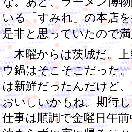
な。あと、ラーメン博物
いる「すみれ」の本店を
是非と思っていたので満
木曜からは茨城だ。上
ウ鍋はそこそこだった。
は新鮮だったんだけど、
おいしいかもね。期待し
仕事は順調で金曜日午前