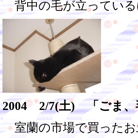
背中の毛が立っている
2004 2/7(土) 「
室蘭の市場で買ったお