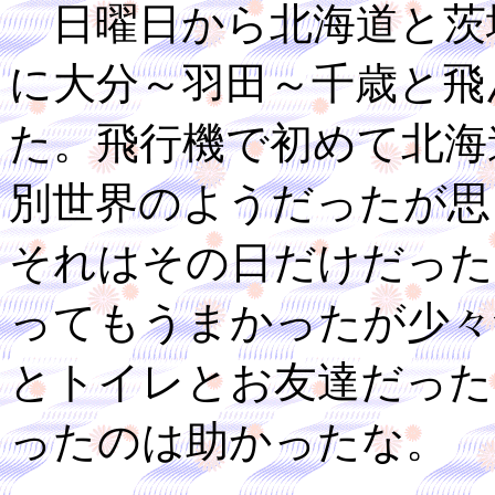
日曜日から北海道と茨
に大分～羽田～千歳と飛
た。飛行機で初めて北海
別世界のようだったが思
それはその日だけだった
ってもうまかったが少々
とトイレとお友達だった
ったのは助かったな。