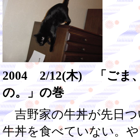
2004 2/12(木) 「
の。」の巻
吉野家の牛丼が先日つ
牛丼を食べていない。や