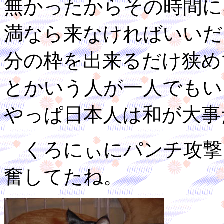
無かったからその時間に
満なら来なければいいだ
分の枠を出来るだけ狭め
とかいう人が一人でもい
やっぱ日本人は和が大事
くろにぃにパンチ攻撃
奮してたね。