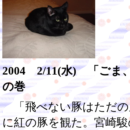
2004 2/11(水) 
の巻
「飛べない豚はただの
に紅の豚を観た。宮崎駿