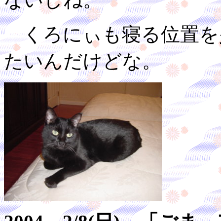
くろにぃも寝る位置を
たいんだけどな。