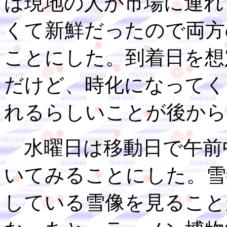
は現地の人が市場に連れ
くて新鮮だったので両方
ことにした。到着日を想
だけど、時化になってく
れるらしいことが後から
水曜日は移動日で午前
いてみることにした。雪
している雪像を見ること