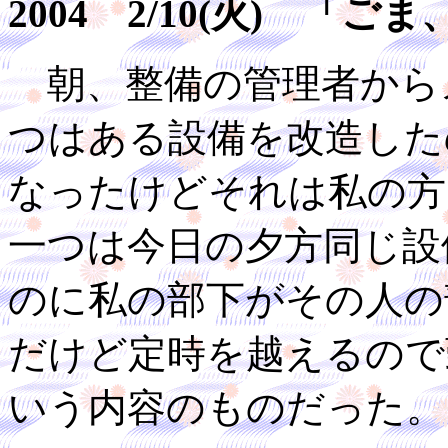
2004 2/10(火) 「
朝、整備の管理者から
つはある設備を改造した
なったけどそれは私の方
一つは今日の夕方同じ設
のに私の部下がその人の
だけど定時を越えるので
いう内容のものだった。