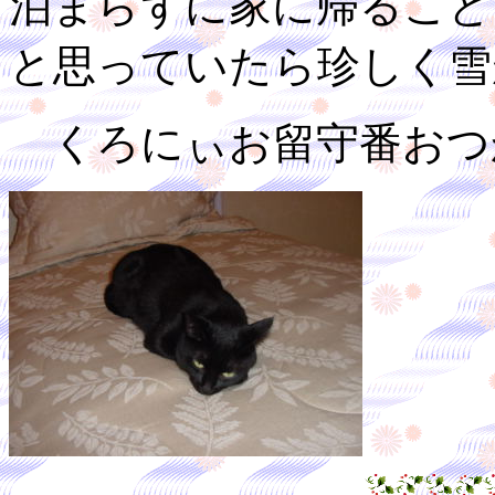
泊まらずに家に帰ること
と思っていたら珍しく雪
くろにぃお留守番おつ