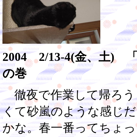
2004 2/13-4(金、
の巻
徹夜で作業して帰ろう
くて砂嵐のような感じだ
かな。春一番ってちょっ