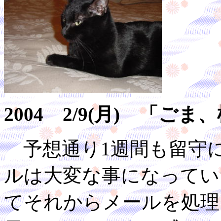
2004 2/9(月) 「
予想通り1週間も留守
ルは大変な事になってい
てそれからメールを処理