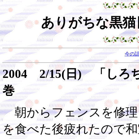
ありがちな黒猫日
今の
2004 2/15(日) 
巻
朝からフェンスを修理
を食べた後疲れたので和