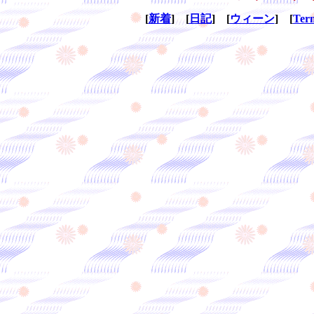
[
新着
] [
日記
] [
ウィーン
] [
Ter