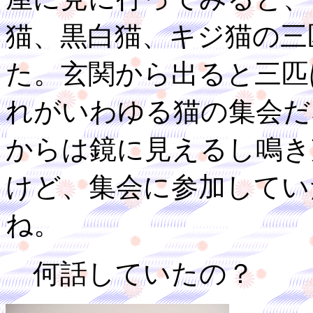
猫、黒白猫、キジ猫の三
た。玄関から出ると三匹
れがいわゆる猫の集会だ
からは鏡に見えるし鳴き
けど、集会に参加してい
ね。
何話していたの？