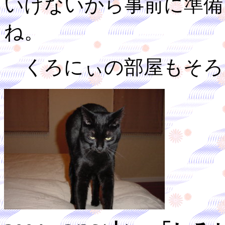
いけないから事前に準備
ね。
くろにぃの部屋もそろ