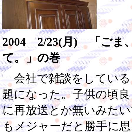
2004 2/23(月) 
て。」の巻
会社で雑談をしている
題になった。子供の頃良
に再放送とか無いみたい
もメジャーだと勝手に思