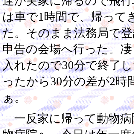
達が実家に帰るので飛行
は車で1時間で、帰って
た。そのまま法務局で登
申告の会場へ行った。凄
入れたので30分で終了
ったから30分の差が2
ぁ。
一反家に帰って動物病