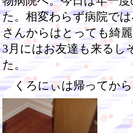
物病院へ。今日は年一度
た。相変わらず病院では
さんからはとっても綺麗
3月にはお友達も来るし
た。
くろにぃは帰ってから