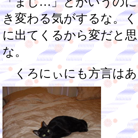
「まじ…」とかいうのに
き変わる気がするな。く
に出てくるから変だと思
な。
くろにぃにも方言はあ