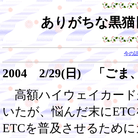
ありがちな黒猫日
今の
2004 2/29(日) 「
高額ハイウェイカード
いたが、悩んだ末にET
ETCを普及させるため