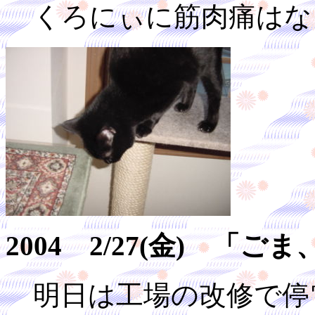
くろにぃに筋肉痛はな
2004 2/27(金) 
明日は工場の改修で停