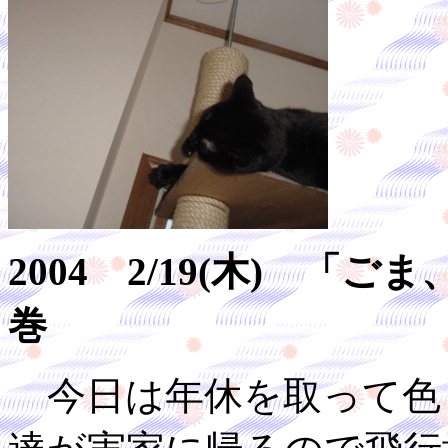
2004 2/19(木) 
巻
今日は年休を取って色