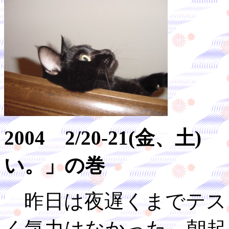
2004 2/20-21(金
い。」の巻
昨日は夜遅くまでテス
く気力はなかった。朝起