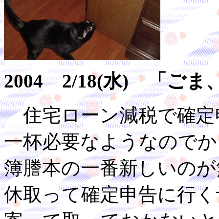
2004 2/18(水) 
住宅ローン減税で確定
一杯必要なようなのでか
簿謄本の一番新しいのが
休取って確定申告に行く