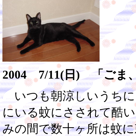
2004 7/11(日) 「
いつも朝涼しいうちに
にいる蚊にさされて酷い
みの間で数十ヶ所は蚊に