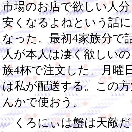
市場のお店で欲しい人分
安くなるよねという話に
なった。最初4家族分で
人が本人は凄く欲しいの
族4杯で注文した。月曜
は私が配送する。この方
んかで使おう。
くろにぃは蟹は天敵だ