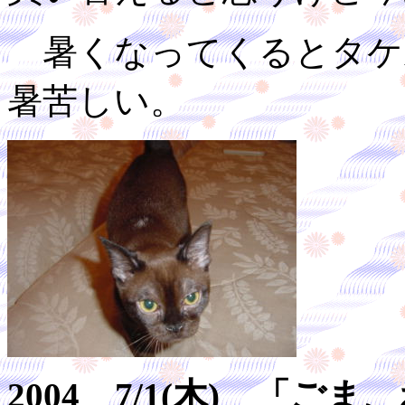
暑くなってくるとタケ
暑苦しい。
2004 7/1(木) 「