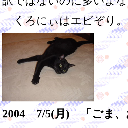
訳ではないのに多いよな
くろにぃはエビぞり。
2004 7/5(月) 「