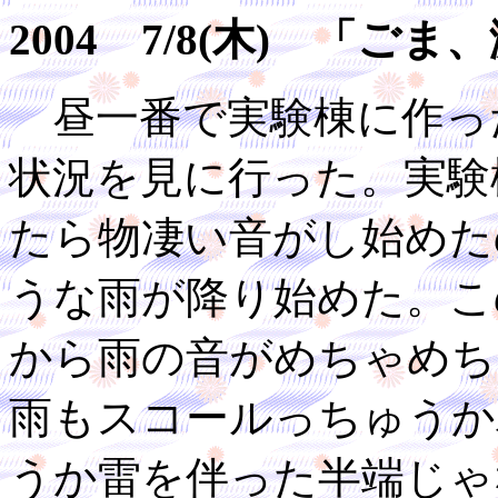
2004 7/8(木) 「ご
昼一番で実験棟に作っ
状況を見に行った。実験
たら物凄い音がし始めた
うな雨が降り始めた。こ
から雨の音がめちゃめち
雨もスコールっちゅうか
うか雷を伴った半端じゃ