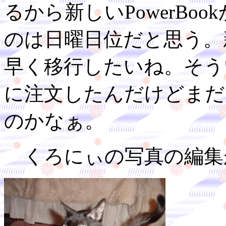
るから新しいPowerBo
のは日曜日位だと思う。
早く移行したいね。そういえば
に注文したんだけどまだ
のかなぁ。
くろにぃの写真の編集