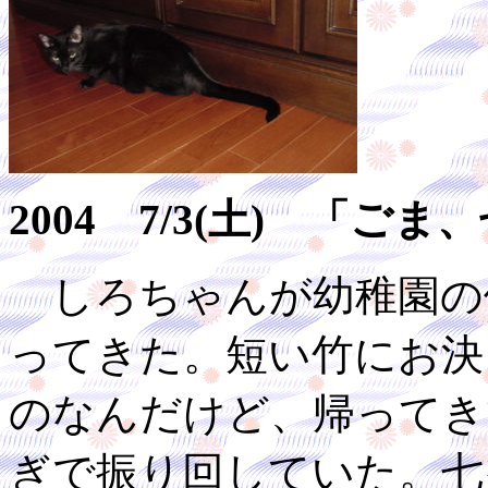
2004 7/3(土) 「
しろちゃんが幼稚園の
ってきた。短い竹にお決
のなんだけど、帰ってき
ぎで振り回していた。七