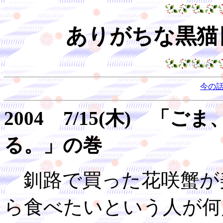
ありがちな黒猫日
今の
2004 7/15(木) 「
る。」の巻
釧路で買った花咲蟹が
ら食べたいという人が何