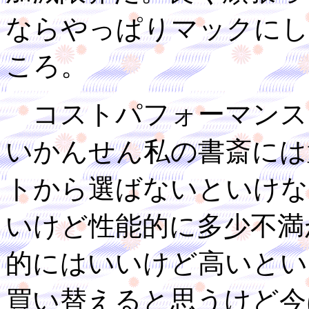
ならやっぱりマックにし
ころ。
コストパフォーマンスな
いかんせん私の書斎には
トから選ばないといけない
いけど性能的に多少不満があ
的にはいいけど高いとい
買い替えると思うけど今