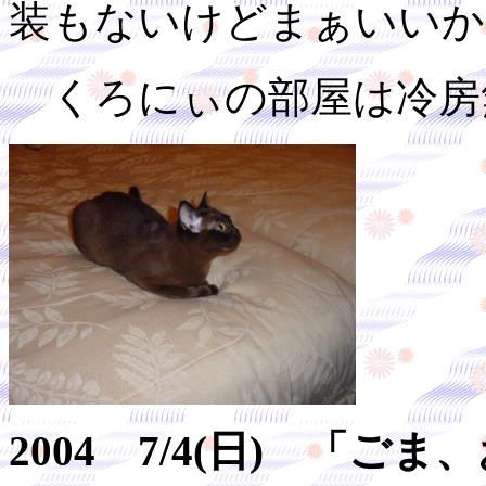
装もないけどまぁいいか
くろにぃの部屋は冷房
2004 7/4(日) 「