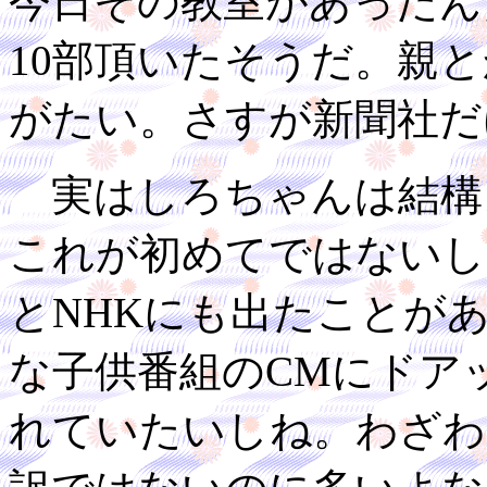
今日その教室があったん
10部頂いたそうだ。親
がたい。さすが新聞社だ
実はしろちゃんは結構
これが初めてではないし
とNHKにも出たことが
な子供番組のCMにドア
れていたいしね。わざわ