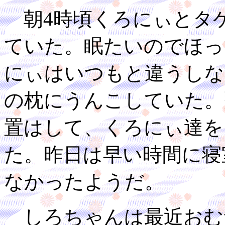
朝4時頃くろにぃとタ
ていた。眠たいのでほっ
にぃはいつもと違うしな
の枕にうんこしていた。
置はして、くろにぃ達を
た。昨日は早い時間に寝
なかったようだ。
しろちゃんは最近おむ