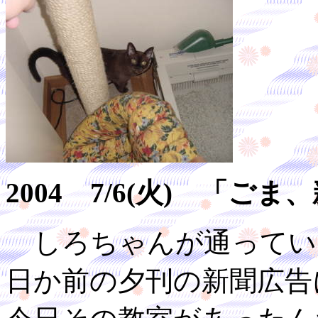
2004 7/6(火) 「
しろちゃんが通ってい
日か前の夕刊の新聞広告