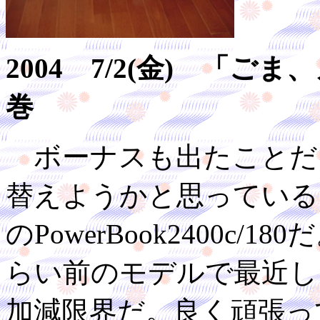
2004 7/2(金) 「
巻
ボーナスも出たことだ
替えようかと思っている
のPowerBook2400c
らい前のモデルで最近し
加減限界だ。良く頑張っ