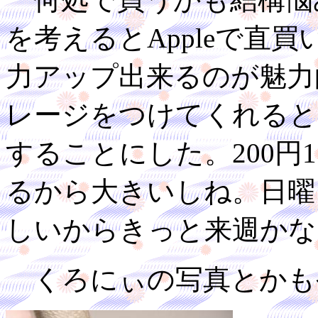
を考えるとAppleで直
力アップ出来るのが魅力
レージをつけてくれると
することにした。200円
るから大きいしね。日曜
しいからきっと来週かな
くろにぃの写真とかも