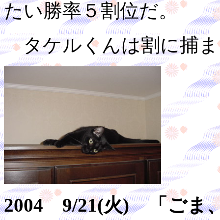
たい勝率５割位だ。
タケルくんは割に捕ま
2004 9/21(火) 