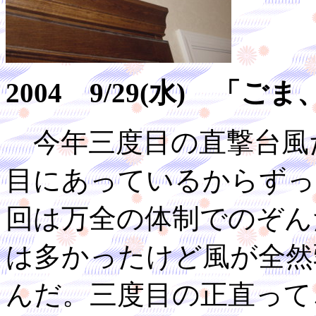
2004 9/29(水) 「
今年三度目の直撃台風
目にあっているからずっ
回は万全の体制でのぞん
は多かったけど風が全然
んだ。三度目の正直って