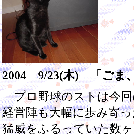
2004 9/23(木) 
プロ野球のストは今回
経営陣も大幅に歩み寄っ
猛威をふるっていた数ヶ