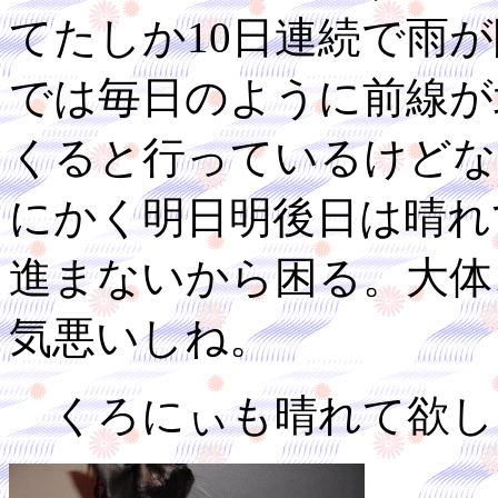
てたしか10日連続で雨
では毎日のように前線が
くると行っているけどな
にかく明日明後日は晴れ
進まないから困る。大体
気悪いしね。
くろにぃも晴れて欲し