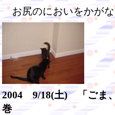
お尻のにおいをかがな
2004 9/18(土) 
巻