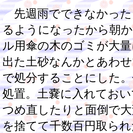
先週雨でできなかった
るようになったから朝か
ル用傘の木のゴミが大量
出た土砂なんかとあわせ
で処分することにした。
処置。土嚢に入れておい
つめ直したりと面倒で大
を捨てて千数百円取られ