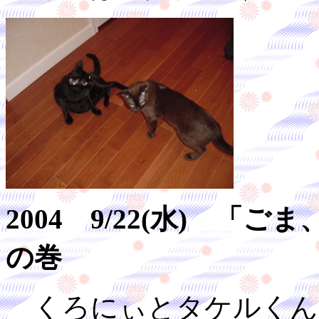
2004 9/22(水) 
の巻
くろにぃとタケルくん