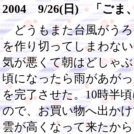
2004 9/26(日) 
どうもまた台風がうろ
を作り切ってしまわない
気が悪くて朝はどしゃぶ
頃になったら雨があがっ
を完了させた。10時半
ので、お買い物へ出かけ
雲が高くなって来たから