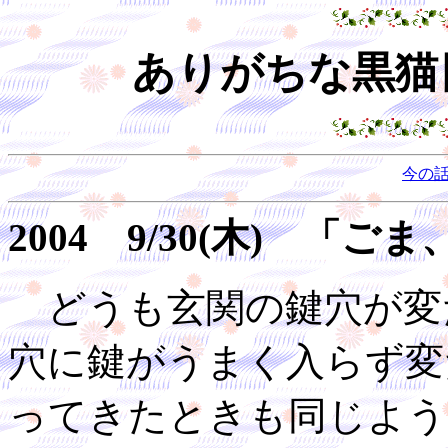
ありがちな黒猫日
今の
2004 9/30(木) 
どうも玄関の鍵穴が変
穴に鍵がうまく入らず変
ってきたときも同じよう