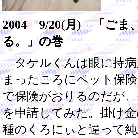
2004 9/20(月) 
る。」の巻
タケルくんは眼に持病
まったころにペット保険
で保険がおりるのだが、
を申請してみた。掛け金
種のくろにぃと違って純