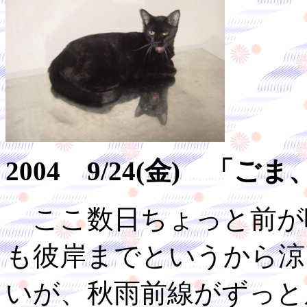
2004 9/24(金) 「
ここ数日ちょっと前が
も彼岸までというから涼
いが、秋雨前線がずっと