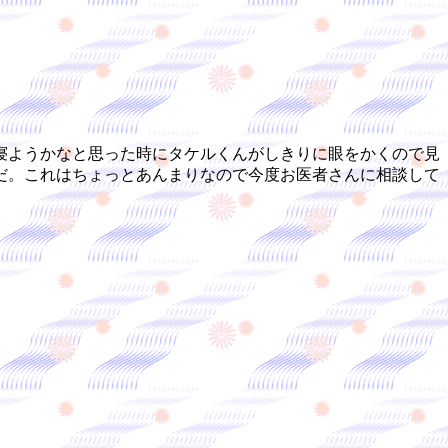
寝ようかなと思った時にタケルくんがしきりに眼をかくので見
だ。これはちょっとあんまりなので今度お医者さんに相談して