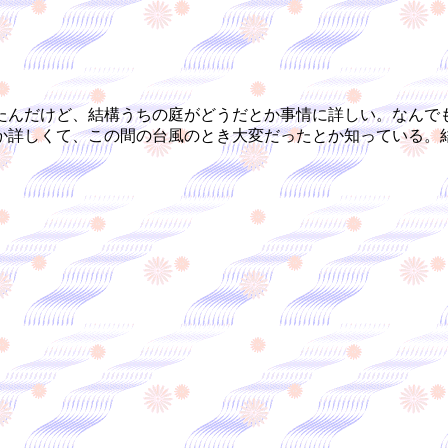
んだけど、結構うちの庭がどうだとか事情に詳しい。なんで
か詳しくて、この間の台風のとき大変だったとか知っている。