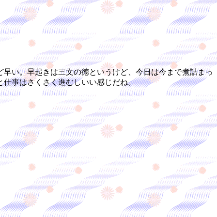
ど早い。早起きは三文の徳というけど、今日は今まで煮詰まっ
と仕事はさくさく進むしいい感じだね。