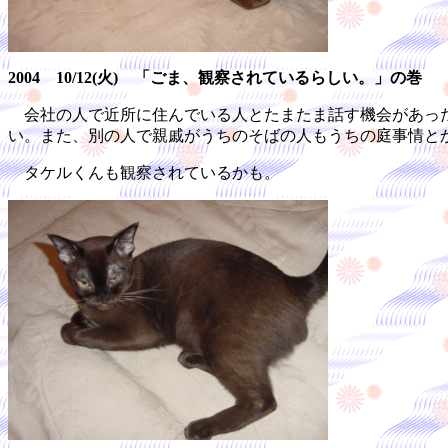
2004 10/12(火) 「ごま、観察されているらしい。」の巻
会社の人で近所に住んでいる人とたまたま話す機会があった
い。また、別の人で親戚がうちのそばの人もうちの庭事情と
タケルくんも観察されているかも。