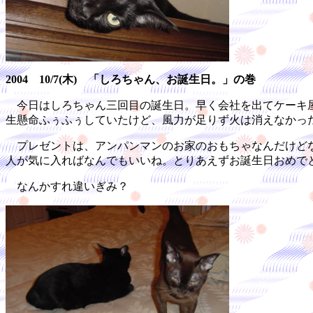
2004 10/7(木) 「しろちゃん、お誕生日。」の巻
今日はしろちゃん三回目の誕生日。早く会社を出てケーキ屋
生懸命ふぅふぅしていたけど、風力が足りず火は消えなかっ
プレゼントは、アンパンマンのお家のおもちゃなんだけどな
人が気に入ればなんでもいいね。とりあえずお誕生日おめで
なんかすれ違いぎみ？