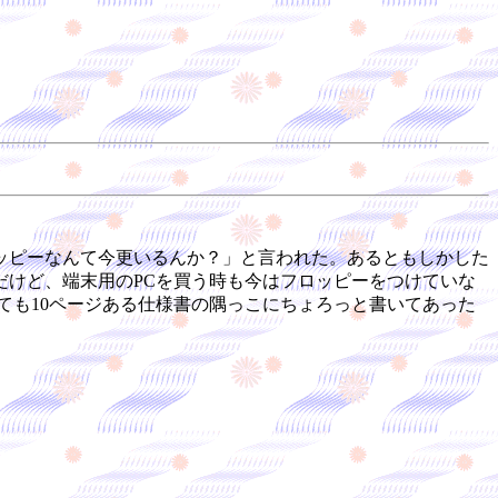
ッピーなんて今更いるんか？」と言われた。あるともしかした
けど、端末用のPCを買う時も今はフロッピーをつけていな
ても10ページある仕様書の隅っこにちょろっと書いてあった