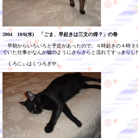
2004 10/6(水) 「ごま、早起きは三文の得？」の巻
早朝からいろいろと予定があったので、４時起きの４時３０
ていた仕事がなんか嘘のようにさらさらと流れてすっきりし
くろにぃはくつろぎ中。