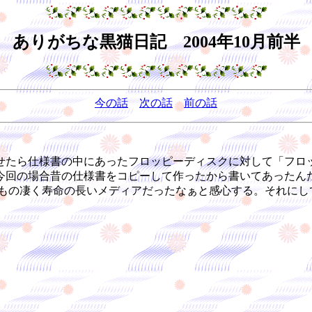
ありがちな黒猫日記 2004年10月前半
今の話
次の話
前の話
たら仕様書の中にあったフロッピーディスクに対して「フロ
今回の場合昔の仕様書をコピーして作ったから書いてあったんだ
、もの凄く寿命の長いメディアだったなぁと感心する。それにし