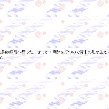
に動物病院へ行った。せっかく麻酔を打つので背中の毛が生え
な。