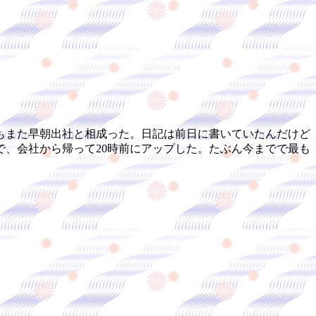
もまた早朝出社と相成った。日記は前日に書いていたんだけど
、会社から帰って20時前にアップした。たぶん今までで最も