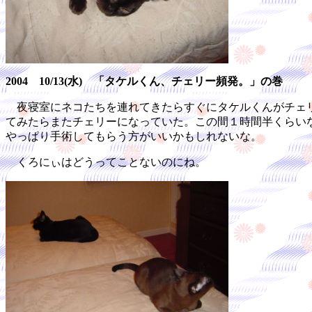
2004 10/13(水) 「タケルくん、チェリー頻発。」の巻
夜寝室にネコたちを連れてきたらすぐにタケルくんがチェリ
てみたらまたチェリーになっていた。この間１時間半くらい
やっぱり手術してもらう方がいいかもしれないな。
くろにぃはどうってことないのにね。