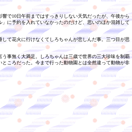
響で10日午前まではすっきりしない天気だったが、午後から
ル」に予約を入れていなかったのだけど、思いのほか混雑して
睡して花火に行けなくてしろちゃんが悲しんだ事。三つ目が思
言う事無く大満足。しろちゃんは三歳で世界の三大珍味を制覇
いところだった。今まで行った動物園とは全然違って動物が非