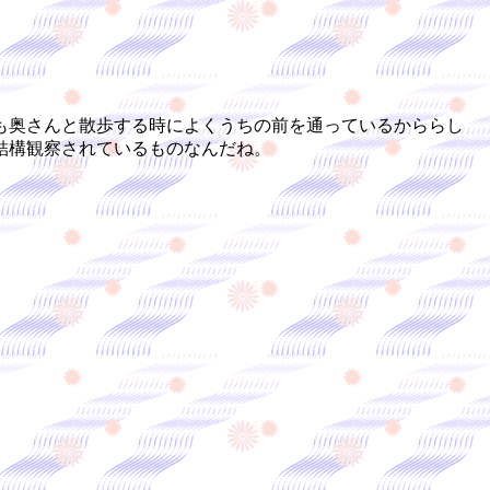
も奥さんと散歩する時によくうちの前を通っているかららし
結構観察されているものなんだね。