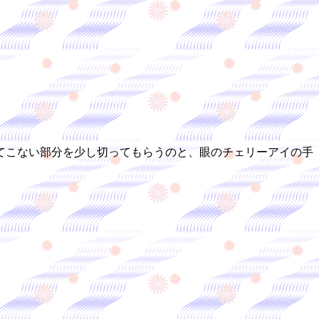
てこない部分を少し切ってもらうのと、眼のチェリーアイの手