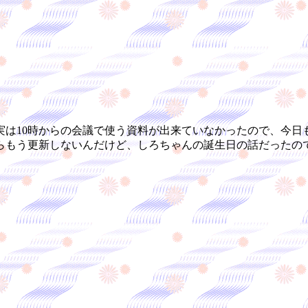
は10時からの会議で使う資料が出来ていなかったので、今日
らもう更新しないんだけど、しろちゃんの誕生日の話だったので