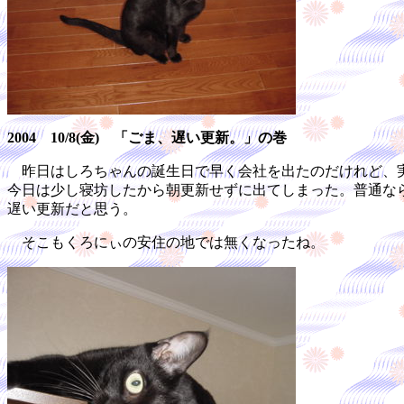
2004 10/8(金) 「ごま、遅い更新。」の巻
昨日はしろちゃんの誕生日で早く会社を出たのだけれど、実
今日は少し寝坊したから朝更新せずに出てしまった。普通な
遅い更新だと思う。
そこもくろにぃの安住の地では無くなったね。