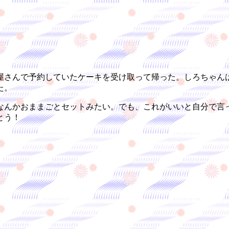
さんで予約していたケーキを受け取って帰った。しろちゃん
た。
んかおままごとセットみたい。でも、これがいいと自分で言
とう！