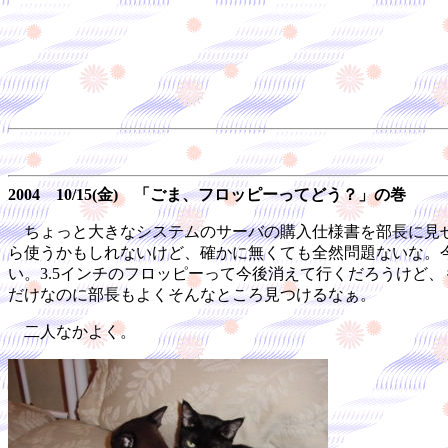
2004 10/15(金) 「ごま、フロッピーってどう？」の巻
ちょっと大きなシステムのサーバの購入仕様書を部長に見せ
ら使うかもしれないけど、確かに無くても全然問題ないな。
い。3.5インチのフロッピーって今後消えて行くだろうけど
だけなのに部長もよくそんなところ見つけるなぁ。
二人なかよく。