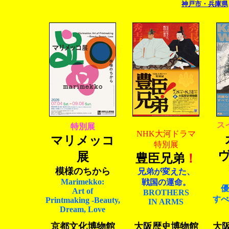
神戸市・兵庫県
ス
特別展
NHK大河ドラマ
マリメッコ
特別展
展
豊臣兄弟
！
模様のちから
兄弟が変えた、
Marimekko:
戦国の運命。
優
Art of
BROTHERS
すべ
Printmaking -Beauty,
IN ARMS
Dream, Love
京都文化博物館
大阪歴史博物館
大