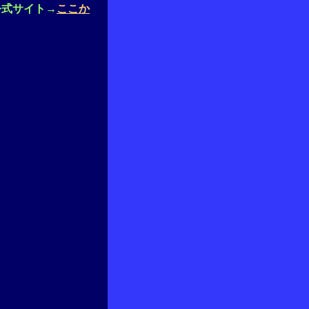
公式サイト→
ここか