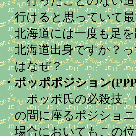
行ったことのない道
行けると思っていて最
北海道には一度も足を
北海道出身ですか？っ
はなぜ？
・
ポッポポジション(PPP
ポッポ氏の必殺技。
の間に座るポジショニ
場合においてもこの位