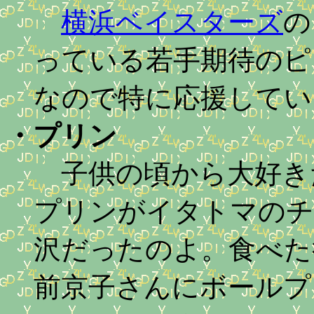
横浜ベイスターズ
の
っている若手期待のピ
なので特に応援してい
・
プリン
子供の頃から大好き
プリンがイタトマのチ
沢だったのよ。食べた
前京子さんにボールプ