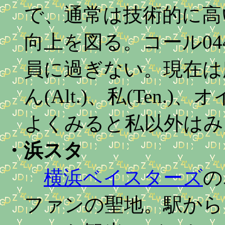
で、通常は技術的に高
向上を図る。コール0
員に過ぎない。現在は麻
ん(Alt.)、私(Ten.
よくみると私以外はみん
・
浜スタ
横浜ベイスターズ
の
ファンの聖地。駅から