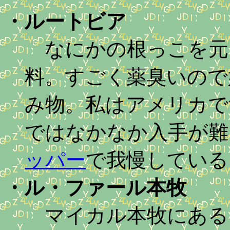
・
ルートビア
なにかの根っこを元
料。すごく薬臭いので
み物。私はアメリカで
ではなかなか入手が難
ッパー
で我慢している
・
ル・ファール本牧
マイカル本牧にある