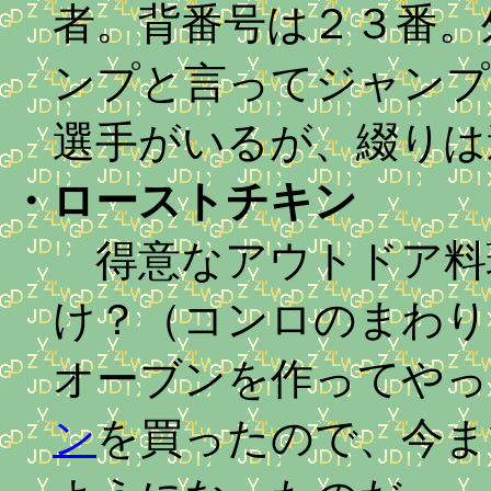
者。背番号は２３番。
ンプと言ってジャンプ
選手がいるが、綴りは
・
ローストチキン
得意なアウトドア料
け？（コンロのまわり
オーブンを作ってやっ
ン
を買ったので、今ま