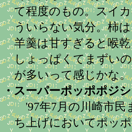
て程度のもの。スイカ
ういらない気分。柿は
羊羹は甘すぎると喉乾
しょっぱくてまずいのよ
が多いって感じかな。
・
スーパーポッポポジション '
'97年7月の川崎市民
ち上げにおいてポッポ