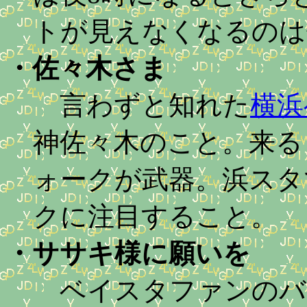
トが見えなくなるのは
・
佐々木さま
言わずと知れた
横浜
神佐々木のこと。来る
ォークが武器。浜スタ
クに注目すること。
・
ササキ様に願いを
ベイスタファンのバ