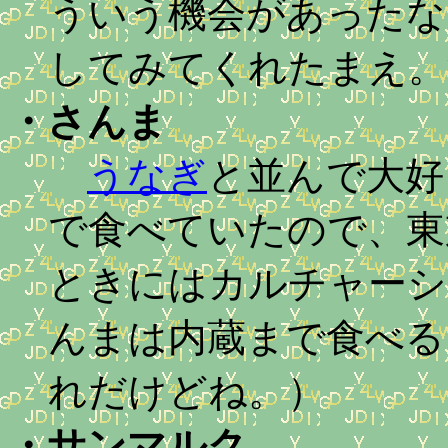
ういう機会があったな
してみてくれたまえ。
・
さんま
うなぎ
と並んで大好
で食べていたので、東
ときにはカルチャーシ
んまは内蔵まで食べる
れだけどね。）
・
サンマルク