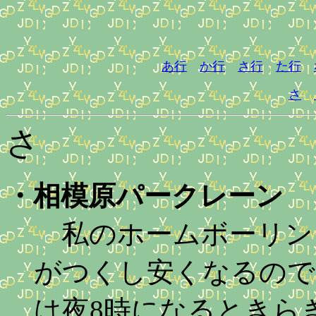
あ行
か行
さ行
た行
さ
さ
・
相模原パークレーン
私のホームボーリン
がつくし安くなるので
は夜8時になるときら