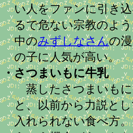
い人をファンに引き込
るで危ない宗教のよう
中の
みずしなさん
の漫
の子に人気が高い。
・
さつまいもに牛乳
蒸したさつまいもに
と、以前から力説とし
入れられない食べ方。