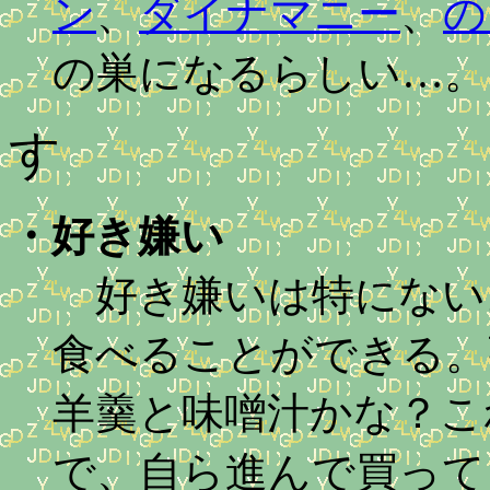
ン
、
ダイナマニー
、
の
の巣になるらしい…。
す
・
好き嫌い
好き嫌いは特にない
食べることができる。
羊羹と味噌汁かな？こ
で、自ら進んで買って