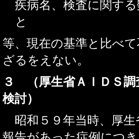
疾病名、検査に関する
と
等、現在の基準と比べて
ざるをえない。
３ （厚生省ＡＩＤＳ調
検討）
昭和５９年当時、厚生
報告があった症例につき