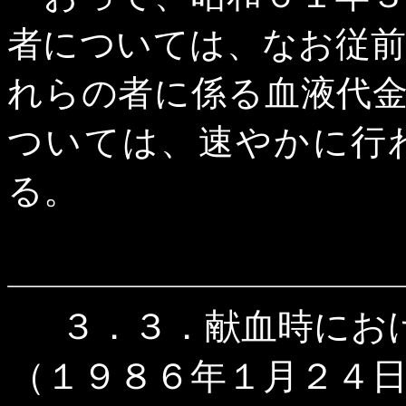
者については、なお従
れらの者に係る血液代
ついては、速やかに行
る。
３．３．献血時にお
（１９８６年１月２４