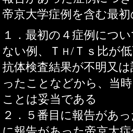
帝京大学症例を含む最初
１．最初の４症例につい
ない例、Ｔ
/Ｔｓ比が
Ｈ
抗体検査結果が不明又は
ったことなどから、当時
ことは妥当である
２．５番目に報告があっ
に報告があった帝京大症