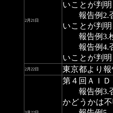
いことが判明
報告例2.
2月21日
いことが判明
報告例3.
報告例4.
いことが判明
東京都より報
2月22日
第４回ＡＩＤ
報告例3.
かどうかは不
報告例5.
3月22日