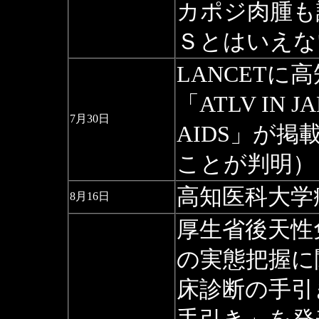
カポジ肉腫も
Ｓとはいえな
LANCET
「ATLV IN JA
7月30日
AIDS」が
ことが判明）
高知医科大学
8月16日
厚生省後天性
の実態把握に
床診断の手引