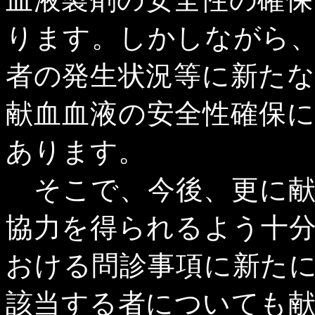
ります。しかしながら
者の発生状況等に新た
献血血液の安全性確保
あります。
そこで、今後、更に献
協力を得られるよう十
おける問診事項に新た
該当する者についても