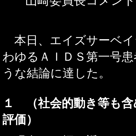
山崎委員長コメント
本日、エイズサーベイ
わゆるＡＩＤＳ第一号患
うな結論に達した。
１ （社会的動き等も含
評価）