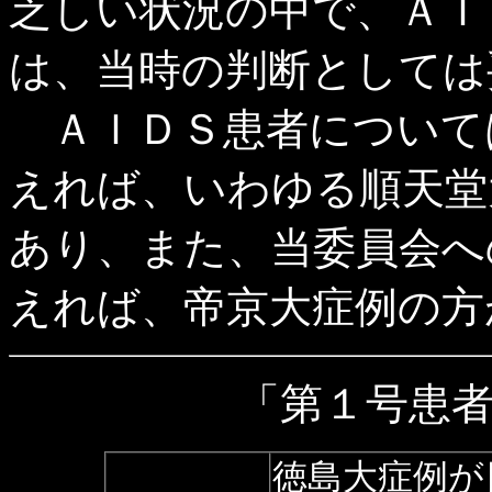
乏しい状況の中で、ＡＩ
は、当時の判断としては
ＡＩＤＳ患者について
えれば、いわゆる順天堂
あり、また、当委員会へ
えれば、帝京大症例の方
「第１号患
徳島大症例が