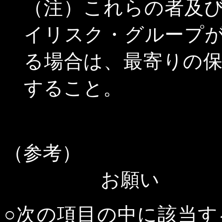
（注）これらの者及
イリスク・グループ
る場合は、最寄りの
すること。
（参考）
お願い
○次の項目の中に該当