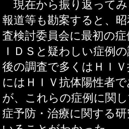
現在から振り返ってみ
報道等も勘案すると、昭
査検討委員会に最初の症
ＩＤＳと疑わしい症例の
後の調査で多くはＨＩＶ
にはＨＩＶ抗体陽性者で
が、これらの症例に関し
症予防・治療に関する研
いることがわかった。