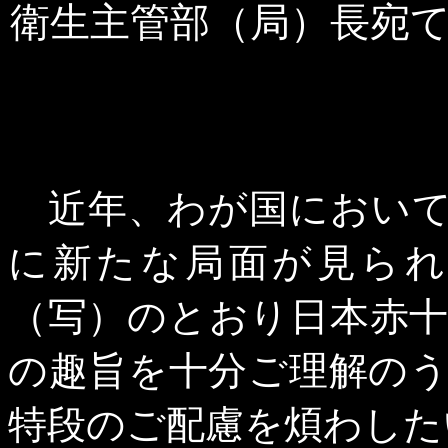
衛生主管部（局）長宛
近年、わが国において
に新たな局面が見られ
（写）のとおり日本赤
の趣旨を十分ご理解の
特段のご配慮を煩わした