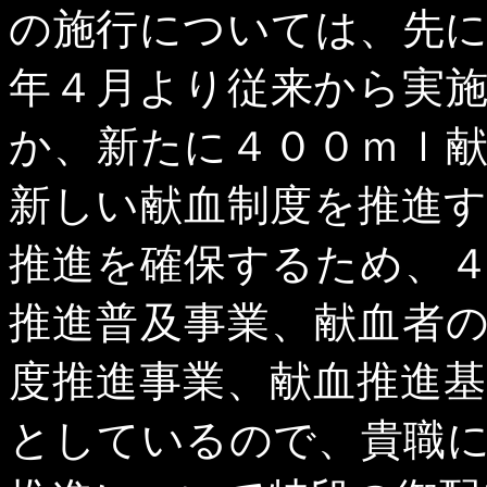
の施行については、先
年４月より従来から実
か、新たに４００ｍｌ
新しい献血制度を推進
推進を確保するため、
推進普及事業、献血者
度推進事業、献血推進
としているので、貴職