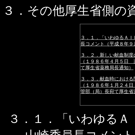
３．その他厚生省側の
３．１．「いわゆるＡＩ
長コメント（平成８年９
３．２．
新しい献血制度
（１９８６年４月５日 
て厚生省薬務局長通知）
３．３．献血時における
（１９８６年１月２４日
管部（局）長宛て厚生省
３．１．「いわゆるＡ