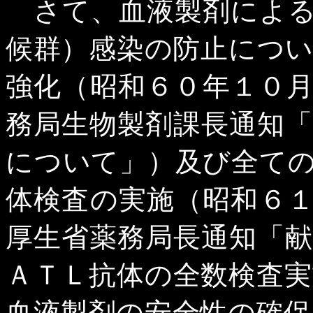
さて、血液製剤による
候群）感染の防止につ
強化（昭和６０年１０
務局生物製剤課長通知
について」）及び全て
体検査の実施（昭和６
厚生省薬務局長通知「
ＡＴＬ抗体の全数検査
血液製剤の安全性の確