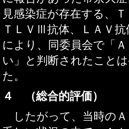
見感染症が存在する、Ｔ
ＴＬＶⅢ抗体、ＬＡＶ抗
により、同委員会で「Ａ
い」と判断されたことは
た。
４ （総合的評価）
したがって、当時のＡ