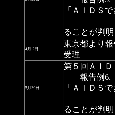
「ＡＩＤＳで
（後に
ることが判明
東京都より報
4月 2日
受理
第５回ＡＩＤ
報告例6.（
「ＡＩＤＳで
5月30日
（後に
ることが判明