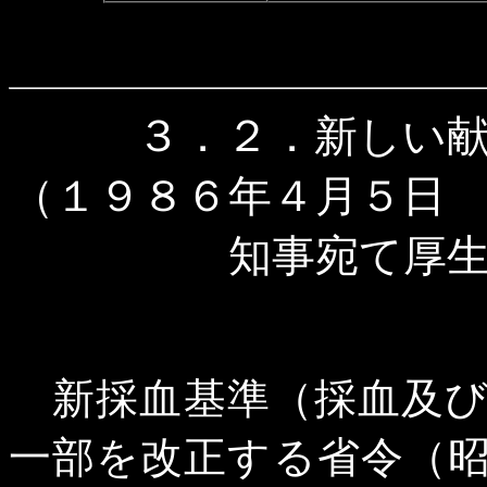
３．２．
新しい
（１９８６年４月５日
知事宛て厚
新採血基準（採血及び
一部を改正する省令（