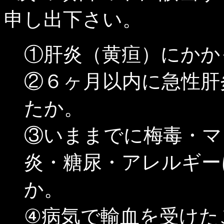
申し出下さい。
①肝炎（黄疸）にかか
②６ヶ月以内に急性肝
たか。
③いままでに梅毒・マ
炎・糖尿・アレルギー
か。
④病気で輸血を受けた