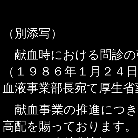
（別添写）
献血時における問診の
（１９８６年１月２４
血液事業部長宛て厚生省
献血事業の推進につき
高配を賜っております。