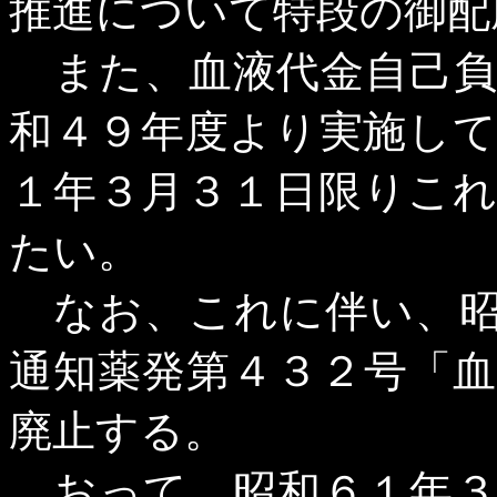
推進について特段の御配
また、血液代金自己負
和４９年度より実施し
１年３月３１日限りこ
たい。
なお、これに伴い、昭
通知薬発第４３２号「
廃止する。
おって、昭和６１年３