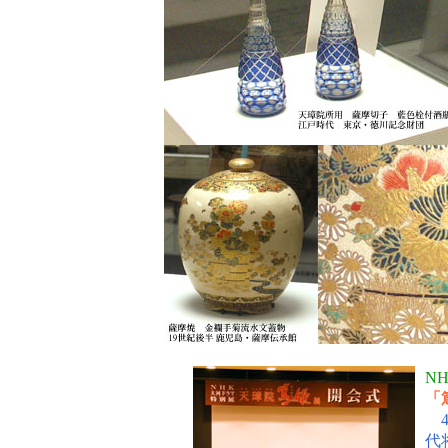
N
「
代