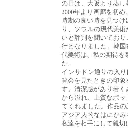
の日は、大阪より蒸し
2000年より画廊を初
時期の良い時を見つけ
り、ソウルの現代美術
いと評判を聞いており
行となりました。韓国
代美術は、私の期待を
た。
インサドン通りの入り口の
覧会を見たときの印象
す。清潔感があり若く
から溢れ、上質なポッ
てくれました。作品の
アジア人的なはにかみ
私達を相手にして親切