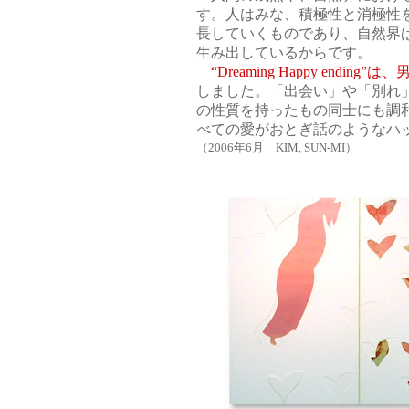
す。人はみな、積極性と消極性
長していくものであり、自然界
生み出しているからです。
“Dreaming Happy end
しました。「出会い」や「別れ
の性質を持ったもの同士にも調
べての愛がおとぎ話のようなハ
（2006年6月 KIM, SUN-MI）