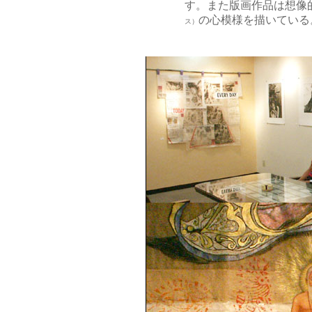
す。また版画作品は想像的
の心模様を描いている
ス）