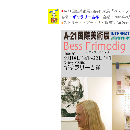
■
A-21国際美術展 招待作家展
「ベス・フリモデ
会場：
ギャラリー吉祥
会期：2005年9
■
ストリート・アートナビ取材：Art Scen