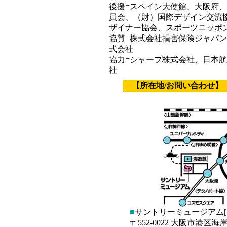
後援=
スペイン大使館、大阪府、
員会、（財）国際デザイン交流
ザイナー協会、スポーツニッポ
協賛=株式会社損害保険ジャパ
式会社
協力=シャープ株式会社、日本
社
【所在地/お問い合わせ】
■
サントリーミュージアム[
〒552-0022 大阪市港区海岸通