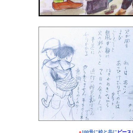
●
100号に絵と共に
ピース