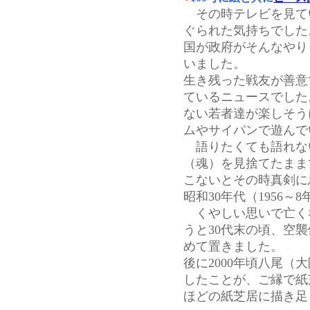
その時テレビを見て
ぐられた気持ちでした
国が政府がそんなやり
いました。
生き残った戦友が善意
ているニュースでした
ない若者達が楽しそう
ムやサイパンで遊んで
語りたくても語れな
（魂）を見捨てたまま
こないとその時真剣に
昭和30年代（1956～
くやしい思いで亡く
うと30代末の頃、空
めて置きました。
後に2000年頃八尾
したことが、ご縁で紙
ほどの紙芝居に描き足