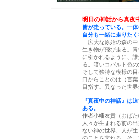
明日の神話から真夜
皆が走っている。一体
自分も一緒に走りたく
広大な原始の森の中
生き物が飛び走る。青
に引かれるように、誰
る。暗いコバルト色の
そして独特な模様の目
口からことのは（言葉
目指す。異なった世界
『真夜中の神話』は迫
ある。
作者小幡友貴（おばた
人々が生まれる前の出
ない神の世界、人が生
のことを忘れる。そし