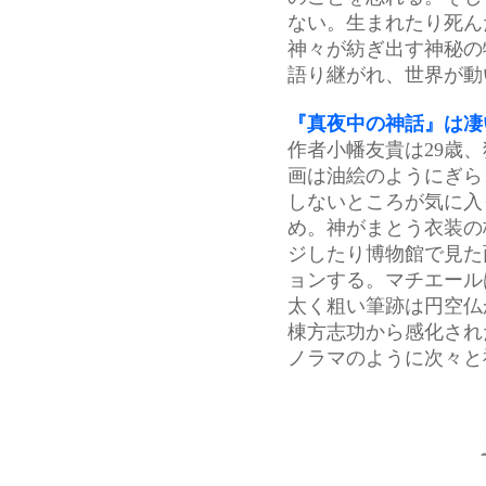
ない。生まれたり死ん
神々が紡ぎ出す神秘の
語り継がれ、世界が動
『真夜中の神話』は凄
作者小幡友貴は29歳
画は油絵のようにぎら
しないところが気に入
め。神がまとう衣装の
ジしたり博物館で見た
ョンする。マチエール
太く粗い筆跡は円空仏
棟方志功から感化され
ノラマのように次々と