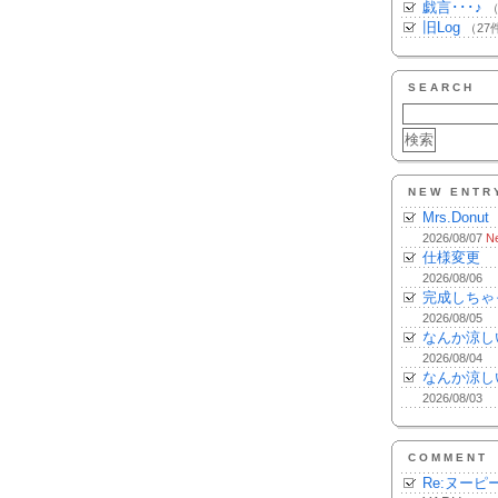
戯言･･･♪
（
旧Log
（27
SEARCH
NEW ENTR
Mrs.Donut
2026/08/07
N
仕様変更
2026/08/06
完成しちゃ
2026/08/05
なんか涼し
2026/08/04
なんか涼し
2026/08/03
COMMENT
Re:ヌーピ