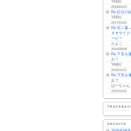
YABU
2018/04/23
Re:紅白の
YABU
2017/01/01
Re:石ノ
ネオサイク
ーピー
かよこ
2016/05/08
Re:下見
お？
YABU
2015/11/13
Re:下見
お？
はーちゃん
2015/11/13
TRACKBAC
ARCHIVE
2026年08月