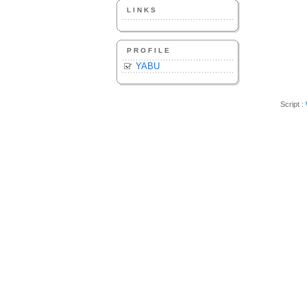
LINKS
PROFILE
YABU
Script :