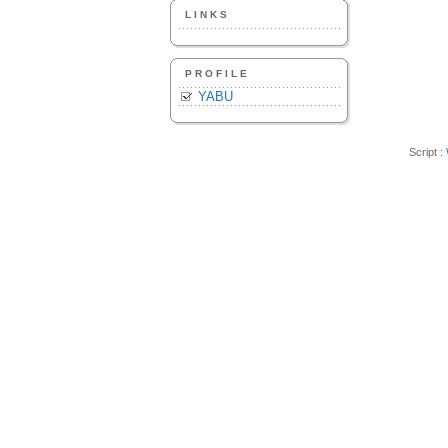
LINKS
PROFILE
YABU
Script :